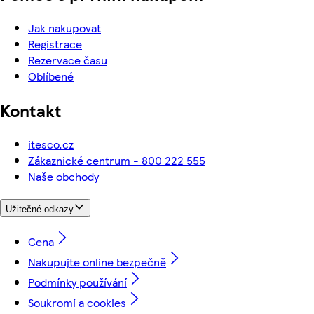
Jak nakupovat
Registrace
Rezervace času
Oblíbené
Kontakt
itesco.cz
Zákaznické centrum - 800 222 555
Naše obchody
Užitečné odkazy
Cena
Nakupujte online bezpečně
Podmínky používání
Soukromí a cookies