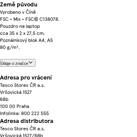
Země původu
Vyrobeno v Číně
FSC - Mix - FSC® C138078.
Pouzdro na laptop
cca 35 x 2 x 27,5 cm.
Poznámkový blok A4, A5
80 g/m².
Údaje o značce
Adresa pro vrácení
Tesco Stores ČR a.s.
Vršovická 1527
68b
100 00 Praha
Infolinka: 800 222 555
Adresa distributora
Tesco Stores ČR a.s.
Vršovická 1527/68b