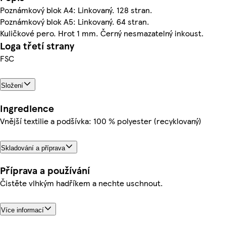
Poznámkový blok A4: Linkovaný. 128 stran.
Poznámkový blok A5: Linkovaný. 64 stran.
Kuličkové pero. Hrot 1 mm. Černý nesmazatelný inkoust.
Loga třetí strany
FSC
Složení
Ingredience
Vnější textilie a podšívka: 100 % polyester (recyklovaný)
Skladování a příprava
Příprava a používání
Čistěte vlhkým hadříkem a nechte uschnout.
Více informací