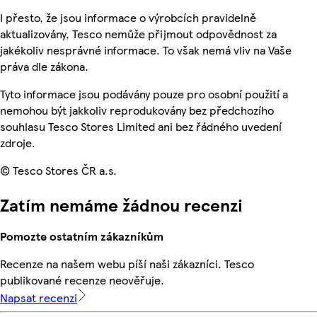
I přesto, že jsou informace o výrobcích pravidelně
aktualizovány, Tesco nemůže přijmout odpovědnost za
jakékoliv nesprávné informace. To však nemá vliv na Vaše
práva dle zákona.
Tyto informace jsou podávány pouze pro osobní použití a
nemohou být jakkoliv reprodukovány bez předchozího
souhlasu Tesco Stores Limited ani bez řádného uvedení
zdroje.
© Tesco Stores ČR a.s.
Zatím nemáme žádnou recenzi
Pomozte ostatním zákazníkům
Recenze na našem webu píší naši zákazníci. Tesco
publikované recenze neověřuje.
Napsat recenzi