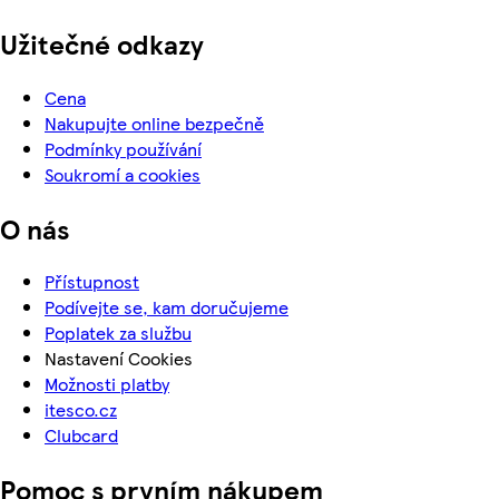
Užitečné odkazy
Cena
Nakupujte online bezpečně
Podmínky používání
Soukromí a cookies
O nás
Přístupnost
Podívejte se, kam doručujeme
Poplatek za službu
Nastavení Cookies
Možnosti platby
itesco.cz
Clubcard
Pomoc s prvním nákupem