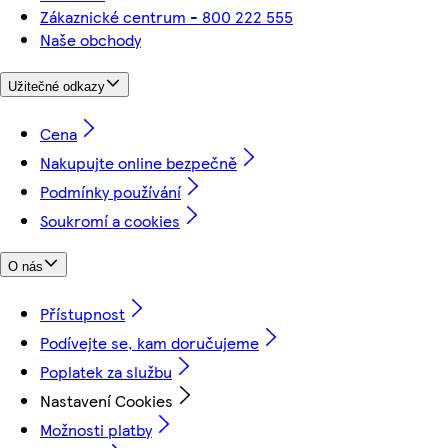
Zákaznické centrum - 800 222 555
Naše obchody
Užitečné odkazy
Cena
Nakupujte online bezpečně
Podmínky používání
Soukromí a cookies
O nás
Přístupnost
Podívejte se, kam doručujeme
Poplatek za službu
Nastavení Cookies
Možnosti platby