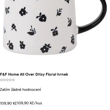
F&F Home All Over Ditsy Floral hrnek
Zatím žádné hodnocení
109,90 Kč/kus
109,90 Kč