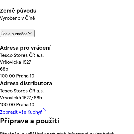
Země původu
Vyrobeno v Číně
Údaje o značce
Adresa pro vrácení
Tesco Stores ČR a.s.
Vršovická 1527
68b
100 00 Praha 10
Adresa distributora
Tesco Stores ČR a.s.
Vršovická 1527/68b
100 00 Praha 10
Zobrazit vše Kuchyň
Příprava a použití
Přestože je zajištění správných informací o výrobcích