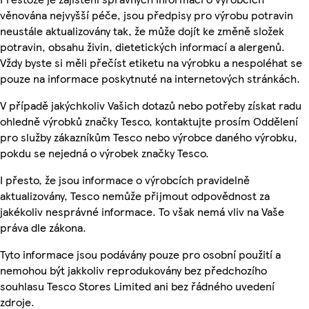
věnována nejvyšší péče, jsou předpisy pro výrobu potravin
neustále aktualizovány tak, že může dojít ke změně složek
potravin, obsahu živin, dietetických informací a alergenů.
Vždy byste si měli přečíst etiketu na výrobku a nespoléhat se
pouze na informace poskytnuté na internetových stránkách.
V případě jakýchkoliv Vašich dotazů nebo potřeby získat radu
ohledně výrobků značky Tesco, kontaktujte prosím Oddělení
pro služby zákazníkům Tesco nebo výrobce daného výrobku,
pokdu se nejedná o výrobek značky Tesco.
I přesto, že jsou informace o výrobcích pravidelně
aktualizovány, Tesco nemůže přijmout odpovědnost za
jakékoliv nesprávné informace. To však nemá vliv na Vaše
práva dle zákona.
Tyto informace jsou podávány pouze pro osobní použití a
nemohou být jakkoliv reprodukovány bez předchozího
souhlasu Tesco Stores Limited ani bez řádného uvedení
zdroje.