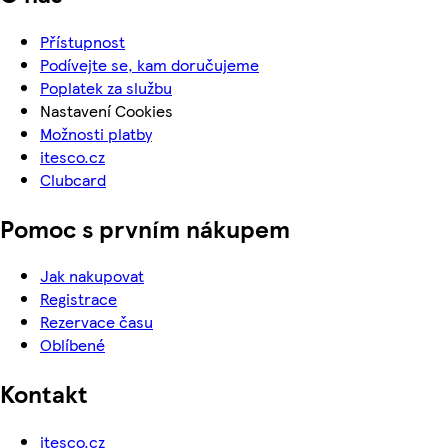
Přístupnost
Podívejte se, kam doručujeme
Poplatek za službu
Nastavení Cookies
Možnosti platby
itesco.cz
Clubcard
Pomoc s prvním nákupem
Jak nakupovat
Registrace
Rezervace času
Oblíbené
Kontakt
itesco.cz