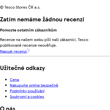
© Tesco Stores ČR a.s.
Zatím nemáme žádnou recenzi
Pomozte ostatním zákazníkům
Recenze na našem webu píší naši zákazníci. Tesco
publikované recenze neověřuje.
Napsat recenzi
Užitečné odkazy
Cena
Nakupujte online bezpečně
Podmínky používání
Soukromí a cookies
O nás