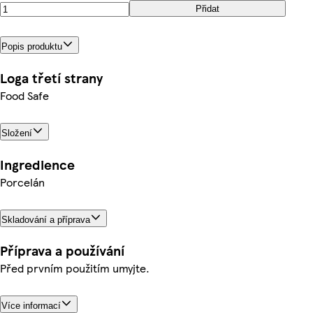
Přidat
Popis produktu
Loga třetí strany
Food Safe
Složení
Ingredience
Porcelán
Skladování a příprava
Příprava a používání
Před prvním použitím umyjte.
Více informací