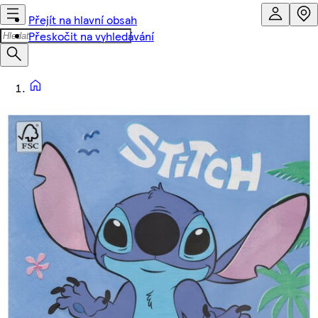
Přejít na hlavní obsah
Přeskočit na vyhledávání