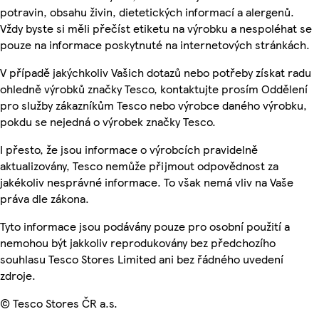
potravin, obsahu živin, dietetických informací a alergenů.
Vždy byste si měli přečíst etiketu na výrobku a nespoléhat se
pouze na informace poskytnuté na internetových stránkách.
V případě jakýchkoliv Vašich dotazů nebo potřeby získat radu
ohledně výrobků značky Tesco, kontaktujte prosím Oddělení
pro služby zákazníkům Tesco nebo výrobce daného výrobku,
pokdu se nejedná o výrobek značky Tesco.
I přesto, že jsou informace o výrobcích pravidelně
aktualizovány, Tesco nemůže přijmout odpovědnost za
jakékoliv nesprávné informace. To však nemá vliv na Vaše
práva dle zákona.
Tyto informace jsou podávány pouze pro osobní použití a
nemohou být jakkoliv reprodukovány bez předchozího
souhlasu Tesco Stores Limited ani bez řádného uvedení
zdroje.
© Tesco Stores ČR a.s.