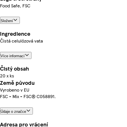
Food Safe, FSC
Složení
Ingredience
Čistá celulózová vata
Více informací
Čistý obsah
20 x ks
Země původu
Vyrobeno v EU
FSC - Mix - FSC® C058891.
Údaje o značce
Adresa pro vrácení