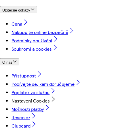
Užitečné odkazy
Cena
Nakupujte online bezpečně
Podmínky používání
Soukromí a cookies
O nás
Přístupnost
Podívejte se, kam doručujeme
Poplatek za službu
Nastavení Cookies
Možnosti platby
itesco.cz
Clubcard