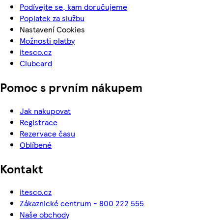
Podívejte se, kam doručujeme
Poplatek za službu
Nastavení Cookies
Možnosti platby
itesco.cz
Clubcard
Pomoc s prvním nákupem
Jak nakupovat
Registrace
Rezervace času
Oblíbené
Kontakt
itesco.cz
Zákaznické centrum - 800 222 555
Naše obchody