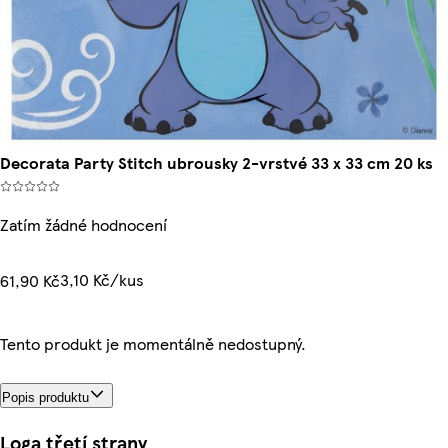
Decorata Party Stitch ubrousky 2-vrstvé 33 x 33 cm 20 ks
Zatím žádné hodnocení
3,10 Kč/kus
61,90 Kč
Tento produkt je momentálně nedostupný.
Popis produktu
Loga třetí strany