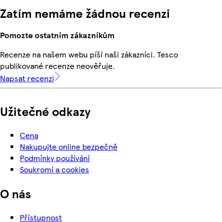
Zatím nemáme žádnou recenzi
Pomozte ostatním zákazníkům
Recenze na našem webu píší naši zákazníci. Tesco
publikované recenze neověřuje.
Napsat recenzi
Užitečné odkazy
Cena
Nakupujte online bezpečně
Podmínky používání
Soukromí a cookies
O nás
Přístupnost