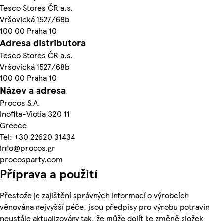
Tesco Stores ČR a.s.
Vršovická 1527/68b
100 00 Praha 10
Adresa distributora
Tesco Stores ČR a.s.
Vršovická 1527/68b
100 00 Praha 10
Název a adresa
Procos S.A.
Inofita-Viotia 320 11
Greece
Tel: +30 22620 31434
info@procos.gr
procosparty.com
Příprava a použití
Přestože je zajištění správných informací o výrobcích
věnována nejvyšší péče, jsou předpisy pro výrobu potravin
neustále aktualizovány tak, že může dojít ke změně složek