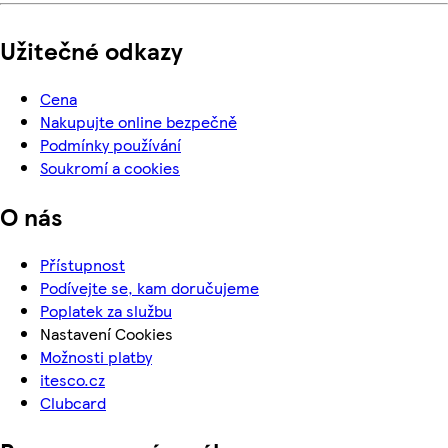
Užitečné odkazy
Cena
Nakupujte online bezpečně
Podmínky používání
Soukromí a cookies
O nás
Přístupnost
Podívejte se, kam doručujeme
Poplatek za službu
Nastavení Cookies
Možnosti platby
itesco.cz
Clubcard