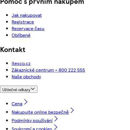
Pomoc s prvním nákupem
Jak nakupovat
Registrace
Rezervace času
Oblíbené
Kontakt
itesco.cz
Zákaznické centrum - 800 222 555
Naše obchody
Užitečné odkazy
Cena
Nakupujte online bezpečně
Podmínky používání
Soukromí a cookies