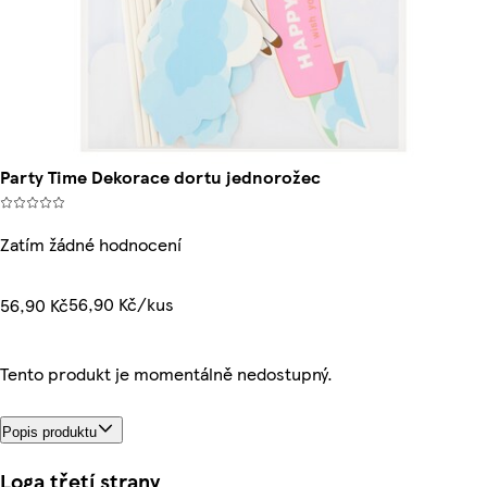
Party Time Dekorace dortu jednorožec
Zatím žádné hodnocení
56,90 Kč/kus
56,90 Kč
Tento produkt je momentálně nedostupný.
Popis produktu
Loga třetí strany