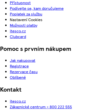
Přístupnost
Podívejte se, kam doručujeme
Poplatek za službu
Nastavení Cookies
Možnosti platby
itesco.cz
Clubcard
Pomoc s prvním nákupem
Jak nakupovat
Registrace
Rezervace času
Oblíbené
Kontakt
itesco.cz
Zákaznické centrum - 800 222 555