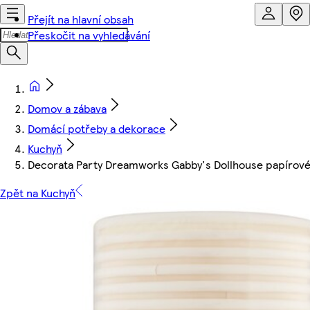
Přejít na hlavní obsah
Přeskočit na vyhledávání
Domov a zábava
Domácí potřeby a dekorace
Kuchyň
Decorata Party Dreamworks Gabby's Dollhouse papírové
Zpět na Kuchyň