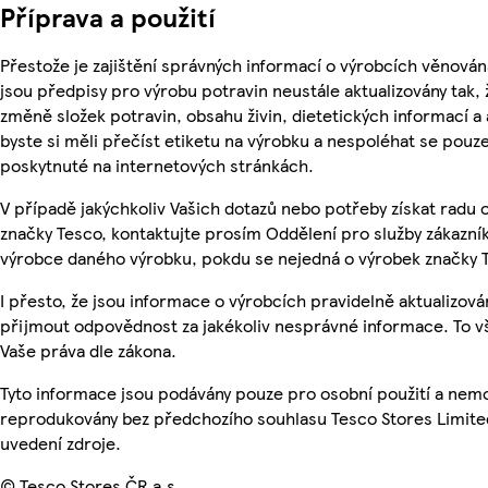
Příprava a použití
Přestože je zajištění správných informací o výrobcích věnován
jsou předpisy pro výrobu potravin neustále aktualizovány tak, 
změně složek potravin, obsahu živin, dietetických informací a
byste si měli přečíst etiketu na výrobku a nespoléhat se pouz
poskytnuté na internetových stránkách.
V případě jakýchkoliv Vašich dotazů nebo potřeby získat radu
značky Tesco, kontaktujte prosím Oddělení pro služby zákazn
výrobce daného výrobku, pokdu se nejedná o výrobek značky 
I přesto, že jsou informace o výrobcích pravidelně aktualizov
přijmout odpovědnost za jakékoliv nesprávné informace. To v
Vaše práva dle zákona.
Tyto informace jsou podávány pouze pro osobní použití a nemo
reprodukovány bez předchozího souhlasu Tesco Stores Limite
uvedení zdroje.
© Tesco Stores ČR a.s.