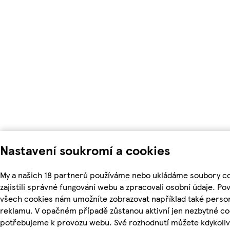
Nastavení soukromí a cookies
My a našich 18 partnerů používáme nebo ukládáme soubory c
zajistili správné fungování webu a zpracovali osobní údaje. Po
všech cookies nám umožníte zobrazovat například také perso
reklamu. V opačném případě zůstanou aktivní jen nezbytné co
potřebujeme k provozu webu. Své rozhodnutí můžete kdykoliv