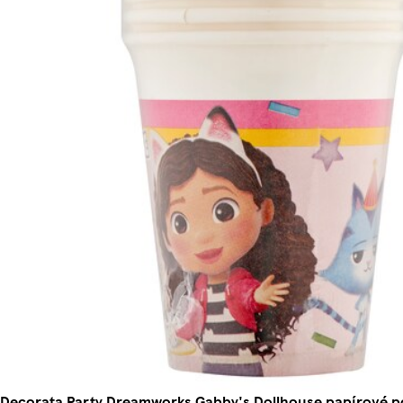
Decorata Party Dreamworks Gabby's Dollhouse papírové p