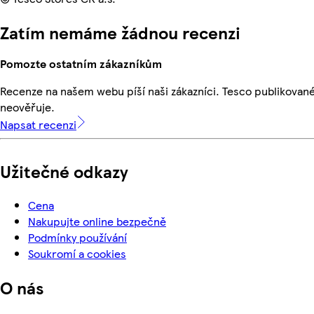
Zatím nemáme žádnou recenzi
Pomozte ostatním zákazníkům
Recenze na našem webu píší naši zákazníci. Tesco publikovan
neověřuje.
Napsat recenzi
Užitečné odkazy
Cena
Nakupujte online bezpečně
Podmínky používání
Soukromí a cookies
O nás