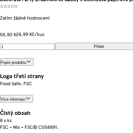
Zatím žádné hodnocení
6,99 Kč/kus
55,90 Kč
Přidat
Popis produktu
Loga třetí strany
Food Safe, FSC
Více informací
Čistý obsah
8 x ks
FSC - Mix - FSC® C058891.