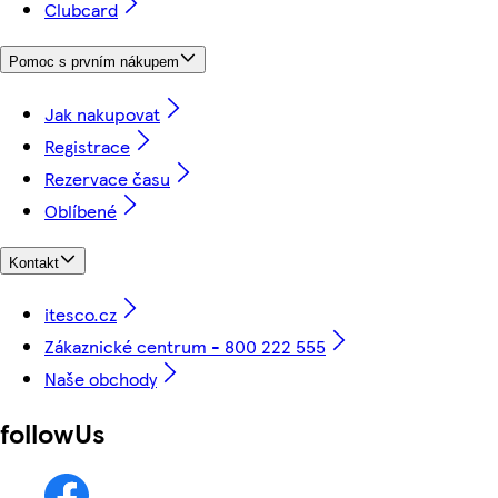
Clubcard
Pomoc s prvním nákupem
Jak nakupovat
Registrace
Rezervace času
Oblíbené
Kontakt
itesco.cz
Zákaznické centrum - 800 222 555
Naše obchody
followUs