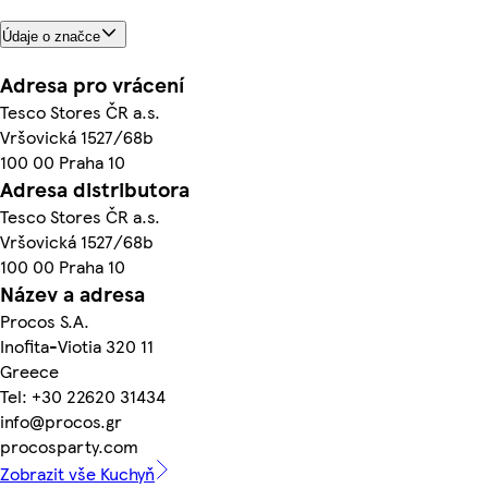
Údaje o značce
Adresa pro vrácení
Tesco Stores ČR a.s.
Vršovická 1527/68b
100 00 Praha 10
Adresa distributora
Tesco Stores ČR a.s.
Vršovická 1527/68b
100 00 Praha 10
Název a adresa
Procos S.A.
Inofita-Viotia 320 11
Greece
Tel: +30 22620 31434
info@procos.gr
procosparty.com
Zobrazit vše Kuchyň