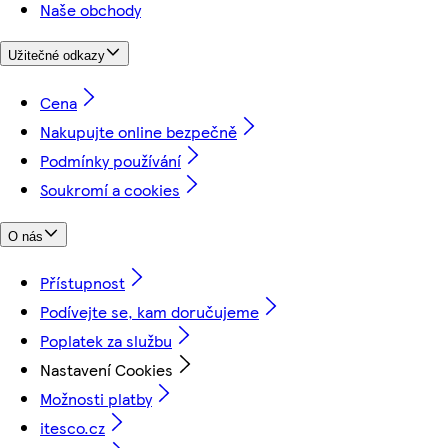
Naše obchody
Užitečné odkazy
Cena
Nakupujte online bezpečně
Podmínky používání
Soukromí a cookies
O nás
Přístupnost
Podívejte se, kam doručujeme
Poplatek za službu
Nastavení Cookies
Možnosti platby
itesco.cz