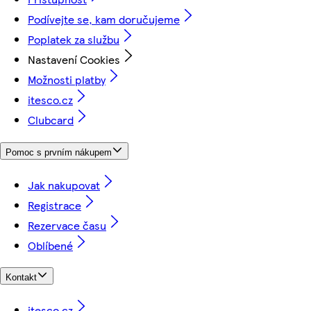
Podívejte se, kam doručujeme
Poplatek za službu
Nastavení Cookies
Možnosti platby
itesco.cz
Clubcard
Pomoc s prvním nákupem
Jak nakupovat
Registrace
Rezervace času
Oblíbené
Kontakt
itesco.cz