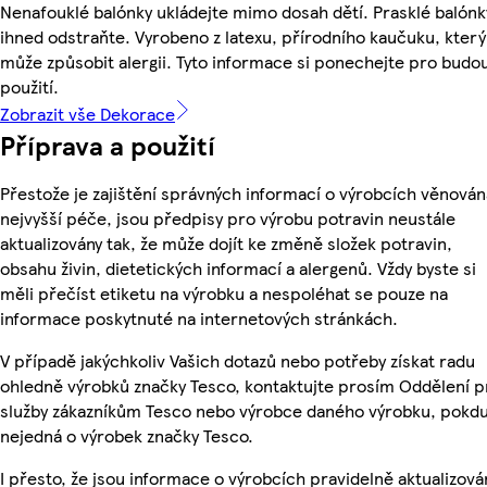
Nenafouklé balónky ukládejte mimo dosah dětí. Prasklé balónk
ihned odstraňte. Vyrobeno z latexu, přírodního kaučuku, který
může způsobit alergii. Tyto informace si ponechejte pro budo
použití.
Zobrazit vše Dekorace
Příprava a použití
Přestože je zajištění správných informací o výrobcích věnován
nejvyšší péče, jsou předpisy pro výrobu potravin neustále
aktualizovány tak, že může dojít ke změně složek potravin,
obsahu živin, dietetických informací a alergenů. Vždy byste si
měli přečíst etiketu na výrobku a nespoléhat se pouze na
informace poskytnuté na internetových stránkách.
V případě jakýchkoliv Vašich dotazů nebo potřeby získat radu
ohledně výrobků značky Tesco, kontaktujte prosím Oddělení p
služby zákazníkům Tesco nebo výrobce daného výrobku, pokdu
nejedná o výrobek značky Tesco.
I přesto, že jsou informace o výrobcích pravidelně aktualizová