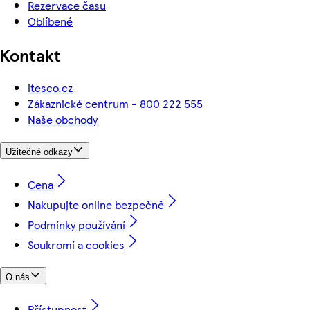
Rezervace času
Oblíbené
Kontakt
itesco.cz
Zákaznické centrum - 800 222 555
Naše obchody
Užitečné odkazy
Cena
Nakupujte online bezpečně
Podmínky používání
Soukromí a cookies
O nás
Přístupnost