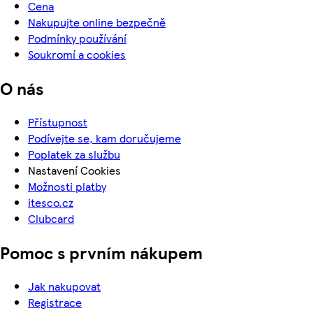
Cena
Nakupujte online bezpečně
Podmínky používání
Soukromí a cookies
O nás
Přístupnost
Podívejte se, kam doručujeme
Poplatek za službu
Nastavení Cookies
Možnosti platby
itesco.cz
Clubcard
Pomoc s prvním nákupem
Jak nakupovat
Registrace