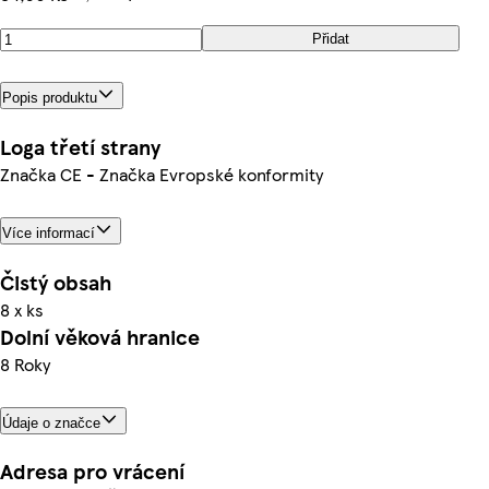
Přidat
Popis produktu
Loga třetí strany
Značka CE - Značka Evropské konformity
Více informací
Čistý obsah
8 x ks
Dolní věková hranice
8 Roky
Údaje o značce
Adresa pro vrácení