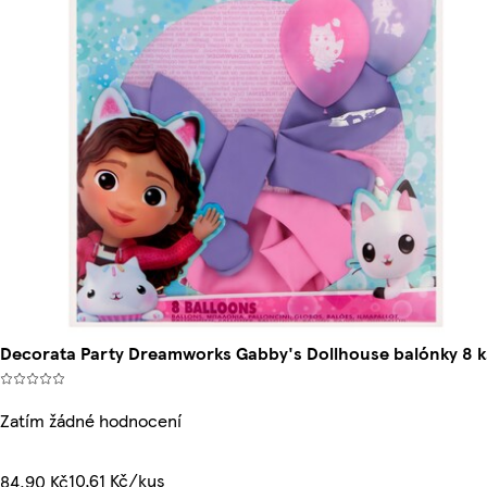
Decorata Party Dreamworks Gabby's Dollhouse balónky 8 k
Zatím žádné hodnocení
10,61 Kč/kus
84,90 Kč