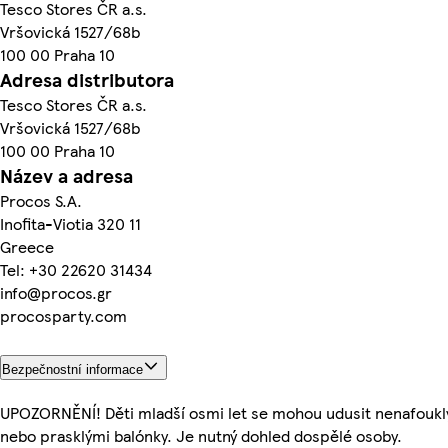
Tesco Stores ČR a.s.
Vršovická 1527/68b
100 00 Praha 10
Adresa distributora
Tesco Stores ČR a.s.
Vršovická 1527/68b
100 00 Praha 10
Název a adresa
Procos S.A.
Inofita-Viotia 320 11
Greece
Tel: +30 22620 31434
info@procos.gr
procosparty.com
Bezpečnostní informace
UPOZORNĚNÍ! Děti mladší osmi let se mohou udusit nenafoukl
nebo prasklými balónky. Je nutný dohled dospělé osoby.