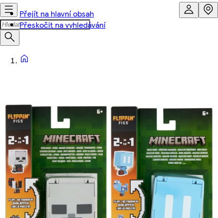
Přejít na hlavní obsah
Přeskočit na vyhledávání