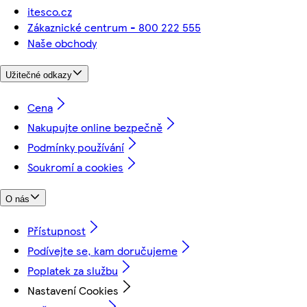
itesco.cz
Zákaznické centrum - 800 222 555
Naše obchody
Užitečné odkazy
Cena
Nakupujte online bezpečně
Podmínky používání
Soukromí a cookies
O nás
Přístupnost
Podívejte se, kam doručujeme
Poplatek za službu
Nastavení Cookies