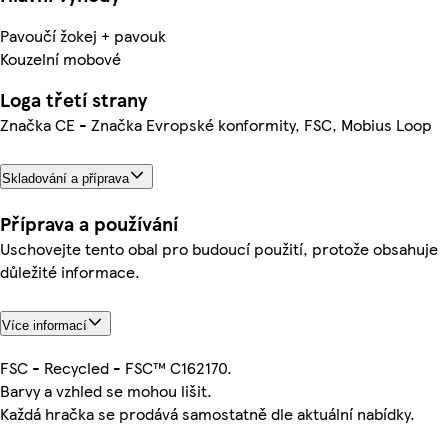
Pavoučí žokej + pavouk
Kouzelní mobové
Loga třetí strany
Značka CE - Značka Evropské konformity, FSC, Mobius Loop
Skladování a příprava
Příprava a používání
Uschovejte tento obal pro budoucí použití, protože obsahuje
důležité informace.
Více informací
FSC - Recycled - FSC™ C162170.
Barvy a vzhled se mohou lišit.
Každá hračka se prodává samostatně dle aktuální nabídky.