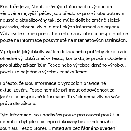
Přestože je zajištění správných informací o výrobcích
věnována nejvyšší péče, jsou předpisy pro výrobu potravin
neustále aktualizovány tak, že může dojít ke změně složek
potravin, obsahu živin, dietetických informací a alergenů.
Vždy byste si měli přečíst etiketu na výrobku a nespoléhat se
pouze na informace poskytnuté na internetových stránkách.
V případě jakýchkoliv Vašich dotazů nebo potřeby získat radu
ohledně výrobků značky Tesco, kontaktujte prosím Oddělení
pro služby zákazníkům Tesco nebo výrobce daného výrobku,
pokdu se nejedná o výrobek značky Tesco.
I přesto, že jsou informace o výrobcích pravidelně
aktualizovány, Tesco nemůže přijmout odpovědnost za
jakékoliv nesprávné informace. To však nemá vliv na Vaše
práva dle zákona.
Tyto informace jsou podávány pouze pro osobní použití a
nemohou být jakkoliv reprodukovány bez předchozího
souhlasu Tesco Stores Limited ani bez řádného uvedení