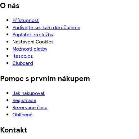
O nás
Přístupnost
Podívejte se, kam doručujeme
Poplatek za službu
Nastavení Cookies
Možnosti platby
itesco.cz
Clubcard
Pomoc s prvním nákupem
Jak nakupovat
Registrace
Rezervace času
Oblíbené
Kontakt