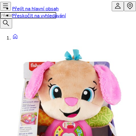
Přejít na hlavní obsah
Přeskočit na vyhledávání