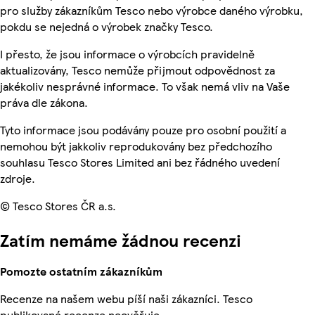
pro služby zákazníkům Tesco nebo výrobce daného výrobku,
pokdu se nejedná o výrobek značky Tesco.
I přesto, že jsou informace o výrobcích pravidelně
aktualizovány, Tesco nemůže přijmout odpovědnost za
jakékoliv nesprávné informace. To však nemá vliv na Vaše
práva dle zákona.
Tyto informace jsou podávány pouze pro osobní použití a
nemohou být jakkoliv reprodukovány bez předchozího
souhlasu Tesco Stores Limited ani bez řádného uvedení
zdroje.
© Tesco Stores ČR a.s.
Zatím nemáme žádnou recenzi
Pomozte ostatním zákazníkům
Recenze na našem webu píší naši zákazníci. Tesco
publikované recenze neověřuje.