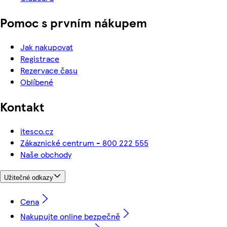
Pomoc s prvním nákupem
Jak nakupovat
Registrace
Rezervace času
Oblíbené
Kontakt
itesco.cz
Zákaznické centrum - 800 222 555
Naše obchody
Užitečné odkazy
Cena
Nakupujte online bezpečně