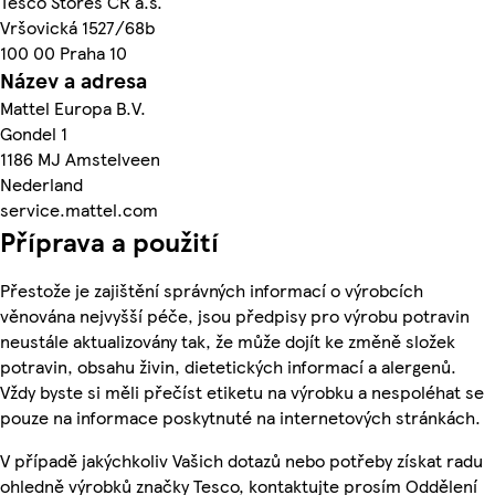
Tesco Stores ČR a.s.
Vršovická 1527/68b
100 00 Praha 10
Název a adresa
Mattel Europa B.V.
Gondel 1
1186 MJ Amstelveen
Nederland
service.mattel.com
Příprava a použití
Přestože je zajištění správných informací o výrobcích
věnována nejvyšší péče, jsou předpisy pro výrobu potravin
neustále aktualizovány tak, že může dojít ke změně složek
potravin, obsahu živin, dietetických informací a alergenů.
Vždy byste si měli přečíst etiketu na výrobku a nespoléhat se
pouze na informace poskytnuté na internetových stránkách.
V případě jakýchkoliv Vašich dotazů nebo potřeby získat radu
ohledně výrobků značky Tesco, kontaktujte prosím Oddělení