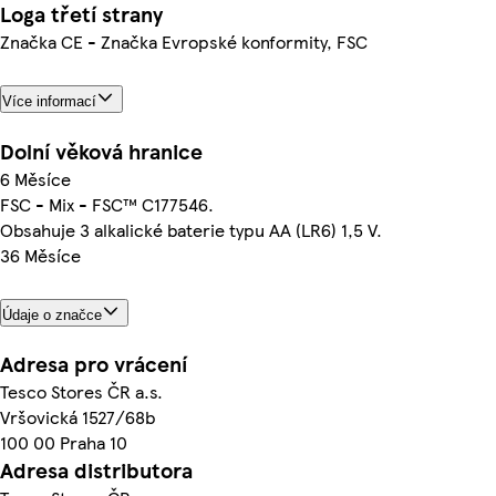
Loga třetí strany
Značka CE - Značka Evropské konformity, FSC
Více informací
Dolní věková hranice
6 Měsíce
FSC - Mix - FSC™ C177546.
Obsahuje 3 alkalické baterie typu AA (LR6) 1,5 V.
36 Měsíce
Údaje o značce
Adresa pro vrácení
Tesco Stores ČR a.s.
Vršovická 1527/68b
100 00 Praha 10
Adresa distributora