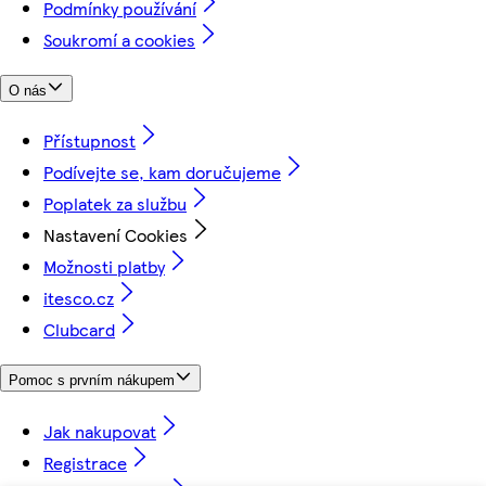
Podmínky používání
Soukromí a cookies
O nás
Přístupnost
Podívejte se, kam doručujeme
Poplatek za službu
Nastavení Cookies
Možnosti platby
itesco.cz
Clubcard
Pomoc s prvním nákupem
Jak nakupovat
Registrace