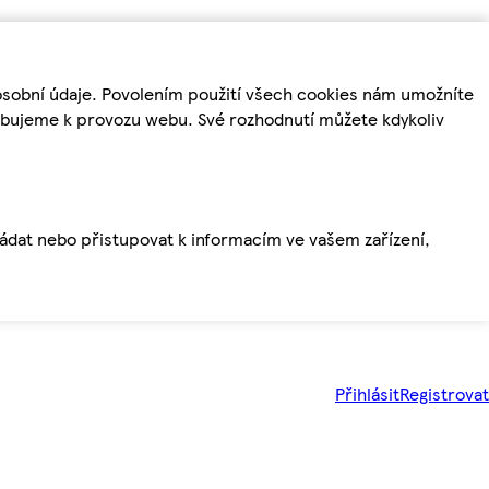
osobní údaje. Povolením použití všech cookies nám umožníte
řebujeme k provozu webu. Své rozhodnutí můžete kdykoliv
ládat nebo přistupovat k informacím ve vašem zařízení,
Přihlásit
Registrovat