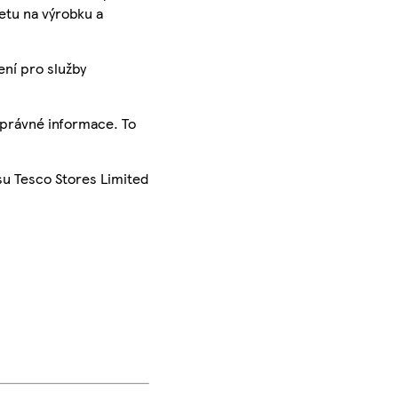
ketu na výrobku a
ení pro služby
správné informace. To
su Tesco Stores Limited