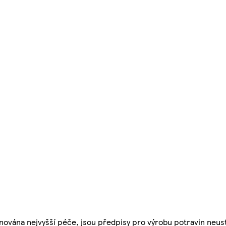
nována nejvyšší péče, jsou předpisy pro výrobu potravin neust