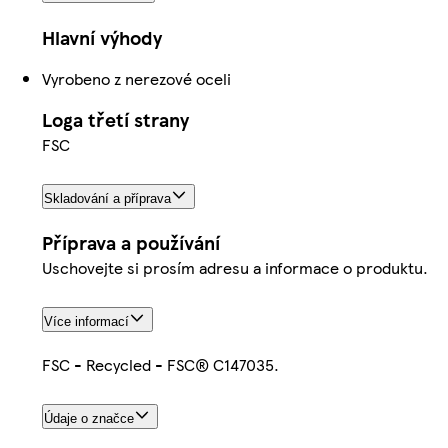
Hlavní výhody
Vyrobeno z nerezové oceli
Loga třetí strany
FSC
Skladování a příprava
Příprava a používání
Uschovejte si prosím adresu a informace o produktu.
Více informací
FSC - Recycled - FSC® C147035.
Údaje o značce