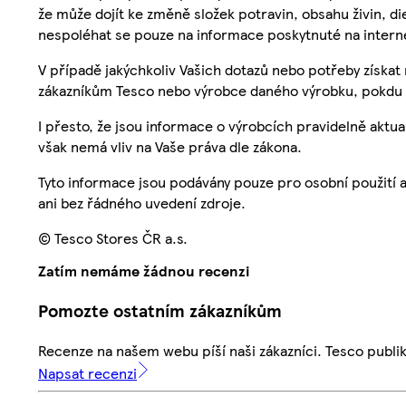
že může dojít ke změně složek potravin, obsahu živin, di
nespoléhat se pouze na informace poskytnuté na intern
V případě jakýchkoliv Vašich dotazů nebo potřeby získat
zákazníkům Tesco nebo výrobce daného výrobku, pokdu 
I přesto, že jsou informace o výrobcích pravidelně akt
však nemá vliv na Vaše práva dle zákona.
Tyto informace jsou podávány pouze pro osobní použití 
ani bez řádného uvedení zdroje.
© Tesco Stores ČR a.s.
Zatím nemáme žádnou recenzi
Pomozte ostatním zákazníkům
Recenze na našem webu píší naši zákazníci. Tesco publ
Napsat recenzi