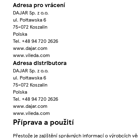
Adresa pro vrácení
DAJAR Sp. z o.o.
ul. Połtawska 6
75-072 Koszalin
Polska
Tel. +48 94 720 2626
www.dajar.com
www.vileda.com
Adresa distributora
DAJAR Sp. z o.o.
ul. Połtawska 6
75-072 Koszalin
Polska
Tel. +48 94 720 2626
www.dajar.com
www.vileda.com
Příprava a použití
Přestože je zajištění správných informací o výrobcích vě