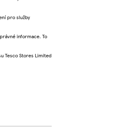
ení pro služby
správné informace. To
su Tesco Stores Limited