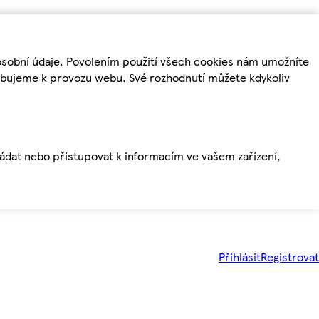
osobní údaje. Povolením použití všech cookies nám umožníte
řebujeme k provozu webu. Své rozhodnutí můžete kdykoliv
ládat nebo přistupovat k informacím ve vašem zařízení,
Přihlásit
Registrovat