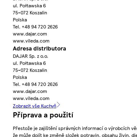
ul. Połtawska 6
75-072 Koszalin
Polska
Tel. +48 94 720 2626
www.dajar.com
www.vileda.com
Adresa distributora
DAJAR Sp. z o.o.
ul. Połtawska 6
75-072 Koszalin
Polska
Tel. +48 94 720 2626
www.dajar.com
www.vileda.com
Zobrazit vše Kuchyň
Příprava a použití
Přestože je zajištění správných informací o výrobcích vě
že může dojít ke změně složek potravin, obsahu živin, di