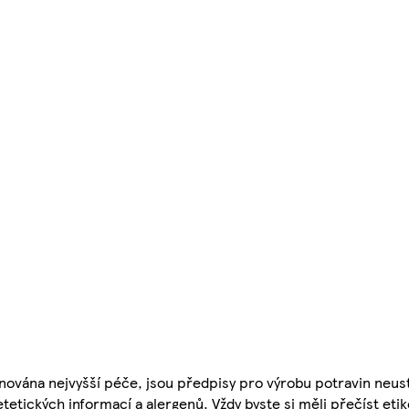
nována nejvyšší péče, jsou předpisy pro výrobu potravin neust
etetických informací a alergenů. Vždy byste si měli přečíst eti