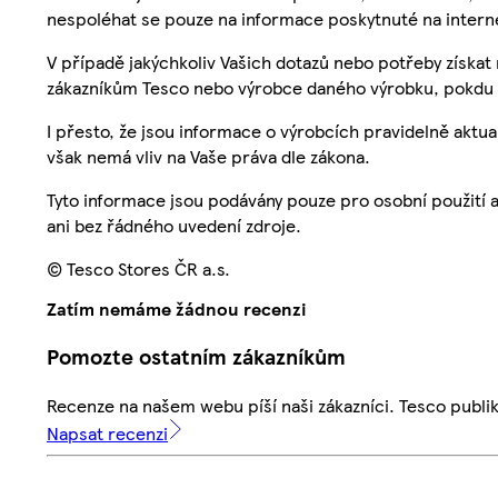
nespoléhat se pouze na informace poskytnuté na intern
V případě jakýchkoliv Vašich dotazů nebo potřeby získat
zákazníkům Tesco nebo výrobce daného výrobku, pokdu 
I přesto, že jsou informace o výrobcích pravidelně akt
však nemá vliv na Vaše práva dle zákona.
Tyto informace jsou podávány pouze pro osobní použití 
ani bez řádného uvedení zdroje.
© Tesco Stores ČR a.s.
Zatím nemáme žádnou recenzi
Pomozte ostatním zákazníkům
Recenze na našem webu píší naši zákazníci. Tesco publ
Napsat recenzi