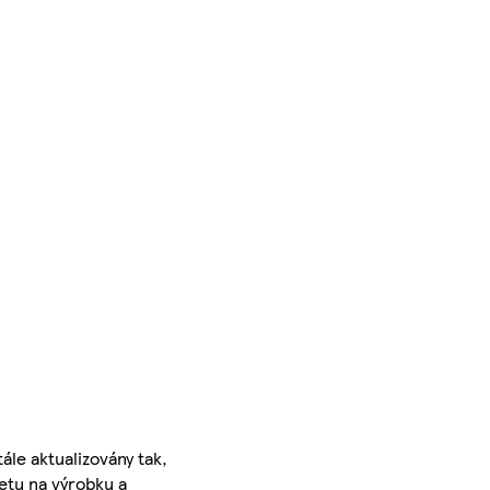
ále aktualizovány tak,
ketu na výrobku a