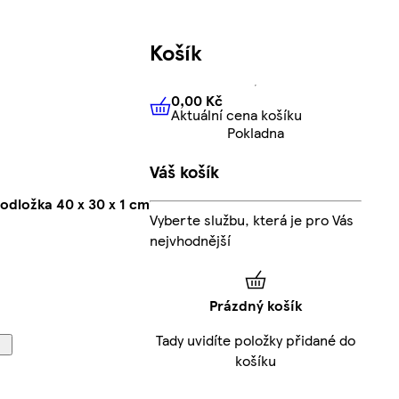
Košík
0,00 Kč
Aktuální cena košíku
0,00 Kč
Aktuální cena košíku
Pokladna
Váš košík
odložka 40 x 30 x 1 cm
Vyberte službu, která je pro Vás
nejvhodnější
Prázdný košík
Tady uvidíte položky přidané do
košíku