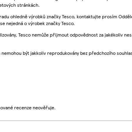
etových stránkách.
 radu ohledně výrobků značky Tesco, kontaktujte prosím Odděl
se nejedná o výrobek značky Tesco.
ualizovány, Tesco nemůže přijmout odpovědnost za jakékoliv ne
a nemohou být jakkoliv reprodukovány bez předchozího souhla
ikované recenze neověřuje.