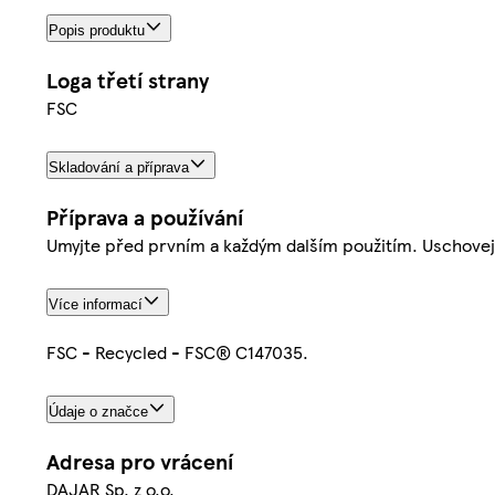
Popis produktu
Loga třetí strany
FSC
Skladování a příprava
Příprava a používání
Umyjte před prvním a každým dalším použitím. Uschovej
Více informací
FSC - Recycled - FSC® C147035.
Údaje o značce
Adresa pro vrácení
DAJAR Sp. z o.o.