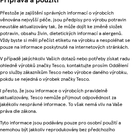
Přestože je zajištění správných informací o výrobcích
věnována nejvyšší péče, jsou předpisy pro výrobu potravin
neustále aktualizovány tak, že může dojít ke změně složek
potravin, obsahu živin, dietetických informací a alergenů.
Vždy byste si měli přečíst etiketu na výrobku a nespoléhat se
pouze na informace poskytnuté na internetových stránkách.
V případě jakýchkoliv Vašich dotazů nebo potřeby získat radu
ohledně výrobků značky Tesco, kontaktujte prosím Oddělení
pro služby zákazníkům Tesco nebo výrobce daného výrobku,
pokdu se nejedná o výrobek značky Tesco.
I přesto, že jsou informace o výrobcích pravidelně
aktualizovány, Tesco nemůže přijmout odpovědnost za
jakékoliv nesprávné informace. To však nemá vliv na Vaše
práva dle zákona.
Tyto informace jsou podávány pouze pro osobní použití a
nemohou být jakkoliv reprodukovány bez předchozího