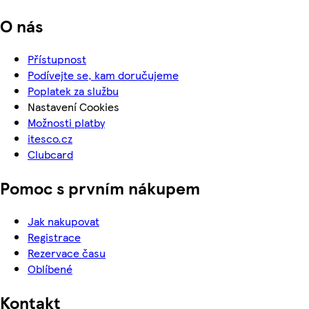
O nás
Přístupnost
Podívejte se, kam doručujeme
Poplatek za službu
Nastavení Cookies
Možnosti platby
itesco.cz
Clubcard
Pomoc s prvním nákupem
Jak nakupovat
Registrace
Rezervace času
Oblíbené
Kontakt