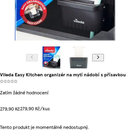
Vileda Easy Kitchen organizér na mytí nádobí s přísavkou
Zatím žádné hodnocení
279,90 Kč/kus
279,90 Kč
Tento produkt je momentálně nedostupný.