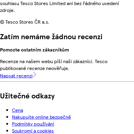
souhlasu Tesco Stores Limited ani bez řádného uvedení
zdroje.
© Tesco Stores ČR a.s.
Zatím nemáme žádnou recenzi
Pomozte ostatním zákazníkům
Recenze na našem webu píší naši zákazníci. Tesco
publikované recenze neověřuje.
Napsat recenzi
Užitečné odkazy
Cena
Nakupujte online bezpečně
Podmínky používání
Soukromí a cookies