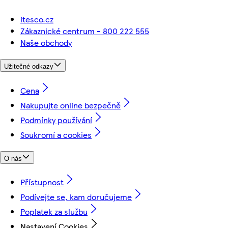
itesco.cz
Zákaznické centrum - 800 222 555
Naše obchody
Užitečné odkazy
Cena
Nakupujte online bezpečně
Podmínky používání
Soukromí a cookies
O nás
Přístupnost
Podívejte se, kam doručujeme
Poplatek za službu
Nastavení Cookies