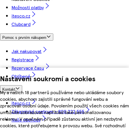
Možnosti platby
itesco.cz
Clubcard
Pomoc s prvním nákupem
Jak nakupovat
Registrace
Rezervace času
Oblíbené
Nastavení soukromí a cookies
Kontakt
My a našich 18 partnerů používáme nebo ukládáme soubory
cookies, abychom zajistili správné fungování webu a
itesco.cz
zpracovali osobní údaje. Povolením použití všech cookies nám
Zákaznické centrum - 800 222 555
umožníte zobrazovat například také personalizovanou
reklamu. V opačném případě zůstanou aktivní jen nezbytné
Naše obchody
cookies, které potřebujeme k provozu webu. Své rozhodnutí