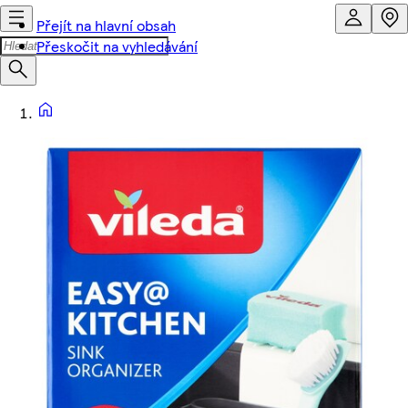
Přejít na hlavní obsah
Přeskočit na vyhledávání