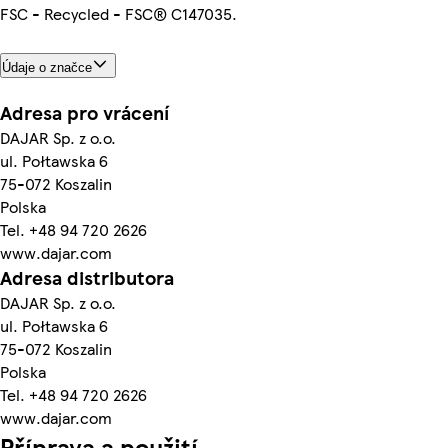
FSC - Recycled - FSC® C147035.
Údaje o značce
Adresa pro vrácení
DAJAR Sp. z o.o.
ul. Połtawska 6
75-072 Koszalin
Polska
Tel. +48 94 720 2626
www.dajar.com
Adresa distributora
DAJAR Sp. z o.o.
ul. Połtawska 6
75-072 Koszalin
Polska
Tel. +48 94 720 2626
www.dajar.com
Příprava a použití