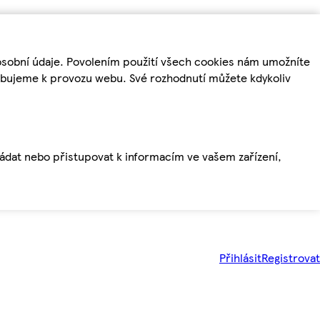
osobní údaje. Povolením použití všech cookies nám umožníte
řebujeme k provozu webu. Své rozhodnutí můžete kdykoliv
ládat nebo přistupovat k informacím ve vašem zařízení,
Přihlásit
Registrovat