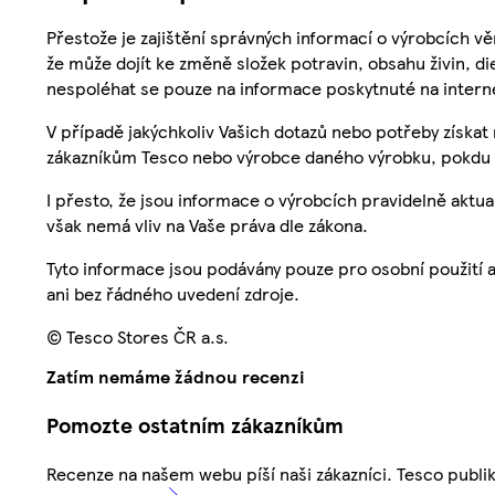
Přestože je zajištění správných informací o výrobcích vě
že může dojít ke změně složek potravin, obsahu živin, di
nespoléhat se pouze na informace poskytnuté na intern
V případě jakýchkoliv Vašich dotazů nebo potřeby získat
zákazníkům Tesco nebo výrobce daného výrobku, pokdu 
I přesto, že jsou informace o výrobcích pravidelně akt
však nemá vliv na Vaše práva dle zákona.
Tyto informace jsou podávány pouze pro osobní použití 
ani bez řádného uvedení zdroje.
© Tesco Stores ČR a.s.
Zatím nemáme žádnou recenzi
Pomozte ostatním zákazníkům
Recenze na našem webu píší naši zákazníci. Tesco publ