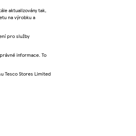
ále aktualizovány tak,
ketu na výrobku a
ení pro služby
správné informace. To
su Tesco Stores Limited