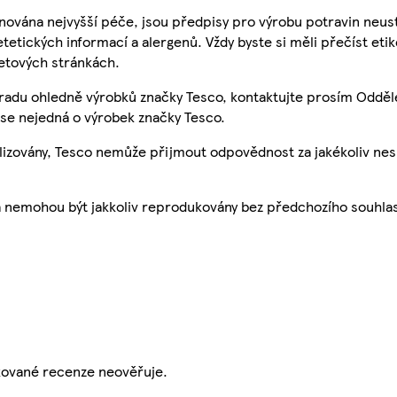
nována nejvyšší péče, jsou předpisy pro výrobu potravin neust
etetických informací a alergenů. Vždy byste si měli přečíst eti
etových stránkách.
 radu ohledně výrobků značky Tesco, kontaktujte prosím Odděl
se nejedná o výrobek značky Tesco.
ualizovány, Tesco nemůže přijmout odpovědnost za jakékoliv ne
a nemohou být jakkoliv reprodukovány bez předchozího souhla
ikované recenze neověřuje.