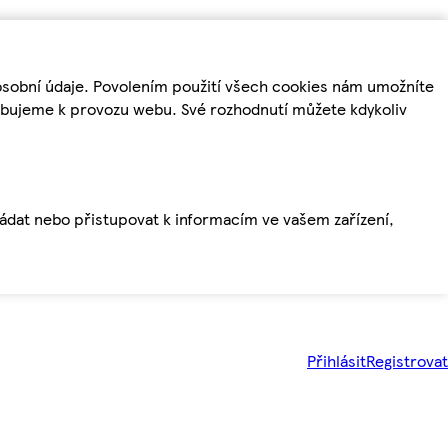
osobní údaje. Povolením použití všech cookies nám umožníte
řebujeme k provozu webu. Své rozhodnutí můžete kdykoliv
ládat nebo přistupovat k informacím ve vašem zařízení,
Přihlásit
Registrovat