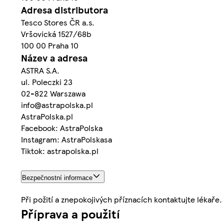
Adresa distributora
Tesco Stores ČR a.s.
Vršovická 1527/68b
100 00 Praha 10
Název a adresa
ASTRA S.A.
ul. Poleczki 23
02-822 Warszawa
info@astrapolska.pl
AstraPolska.pl
Facebook: AstraPolska
Instagram: AstraPolskasa
Tiktok: astrapolska.pl
Bezpečnostní informace
Při požití a znepokojivých příznacích kontaktujte lékaře.
Příprava a použití