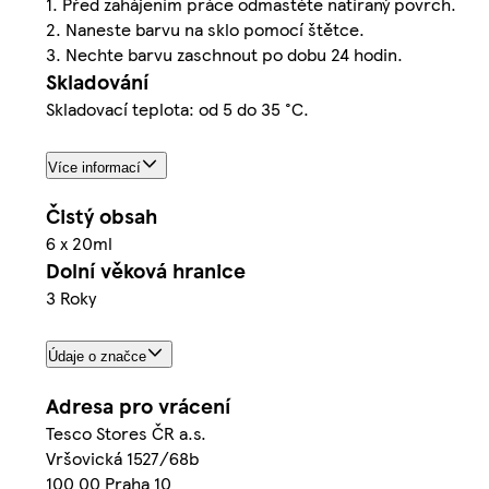
1. Před zahájením práce odmastěte natíraný povrch.
2. Naneste barvu na sklo pomocí štětce.
3. Nechte barvu zaschnout po dobu 24 hodin.
Skladování
Skladovací teplota: od 5 do 35 °C.
Více informací
Čistý obsah
6 x 20ml
Dolní věková hranice
3 Roky
Údaje o značce
Adresa pro vrácení
Tesco Stores ČR a.s.
Vršovická 1527/68b
100 00 Praha 10