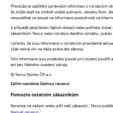
Přestože je zajištění správných informací o výrobcích vě
že může dojít ke změně složek potravin, obsahu živin, di
nespoléhat se pouze na informace poskytnuté na intern
V případě jakýchkoliv Vašich dotazů nebo potřeby získat
zákazníkům Tesco nebo výrobce daného výrobku, pokdu 
I přesto, že jsou informace o výrobcích pravidelně akt
však nemá vliv na Vaše práva dle zákona.
Tyto informace jsou podávány pouze pro osobní použití 
ani bez řádného uvedení zdroje.
© Tesco Stores ČR a.s.
Zatím nemáme žádnou recenzi
Pomozte ostatním zákazníkům
Recenze na našem webu píší naši zákazníci. Tesco publ
Napsat recenzi