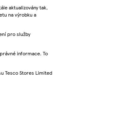
ále aktualizovány tak,
ketu na výrobku a
ení pro služby
správné informace. To
su Tesco Stores Limited