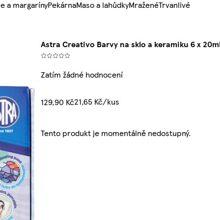
e a margaríny
Pekárna
Maso a lahůdky
Mražené
Trvanlivé
Astra Creativo Barvy na sklo a keramiku 6 x 20m
Zatím žádné hodnocení
21,65 Kč/kus
129,90 Kč
Tento produkt je momentálně nedostupný.