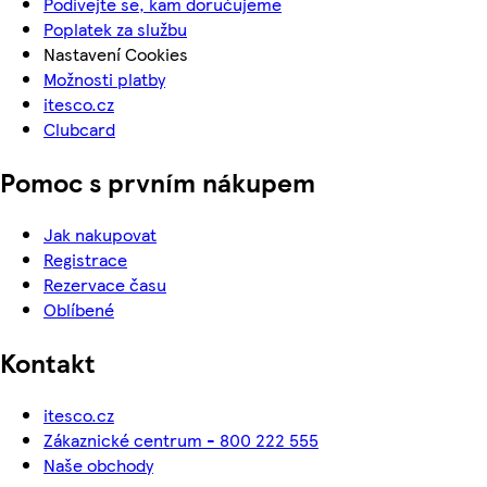
Podívejte se, kam doručujeme
Poplatek za službu
Nastavení Cookies
Možnosti platby
itesco.cz
Clubcard
Pomoc s prvním nákupem
Jak nakupovat
Registrace
Rezervace času
Oblíbené
Kontakt
itesco.cz
Zákaznické centrum - 800 222 555
Naše obchody