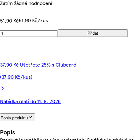
Zatím žádné hodnocení
51,90 Kč/kus
51,90 Kč
Přidat
37,90 Kč Ušetřete 25% s Clubcard
(37,90 Kč/kus)
Nabídka platí do 11. 8. 2026
Popis produktu
Popis
Produkt je vyráběn ve více variantách. Dodávka je závislá na