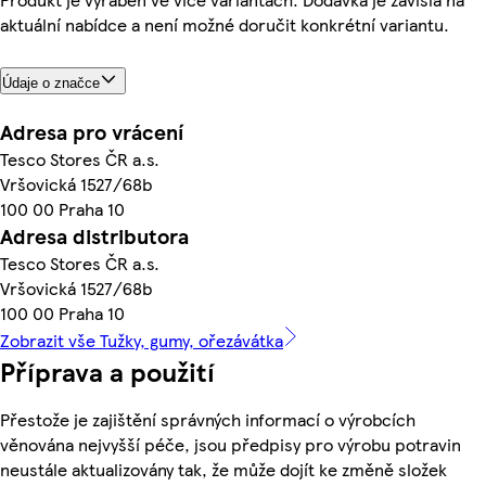
aktuální nabídce a není možné doručit konkrétní variantu.
Údaje o značce
Adresa pro vrácení
Tesco Stores ČR a.s.
Vršovická 1527/68b
100 00 Praha 10
Adresa distributora
Tesco Stores ČR a.s.
Vršovická 1527/68b
100 00 Praha 10
Zobrazit vše Tužky, gumy, ořezávátka
Příprava a použití
Přestože je zajištění správných informací o výrobcích
věnována nejvyšší péče, jsou předpisy pro výrobu potravin
neustále aktualizovány tak, že může dojít ke změně složek