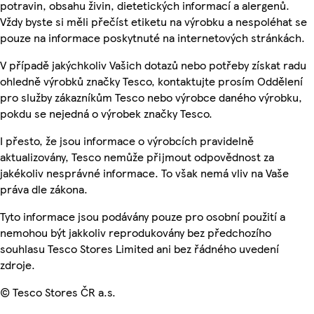
potravin, obsahu živin, dietetických informací a alergenů.
Vždy byste si měli přečíst etiketu na výrobku a nespoléhat se
pouze na informace poskytnuté na internetových stránkách.
V případě jakýchkoliv Vašich dotazů nebo potřeby získat radu
ohledně výrobků značky Tesco, kontaktujte prosím Oddělení
pro služby zákazníkům Tesco nebo výrobce daného výrobku,
pokdu se nejedná o výrobek značky Tesco.
I přesto, že jsou informace o výrobcích pravidelně
aktualizovány, Tesco nemůže přijmout odpovědnost za
jakékoliv nesprávné informace. To však nemá vliv na Vaše
práva dle zákona.
Tyto informace jsou podávány pouze pro osobní použití a
nemohou být jakkoliv reprodukovány bez předchozího
souhlasu Tesco Stores Limited ani bez řádného uvedení
zdroje.
© Tesco Stores ČR a.s.