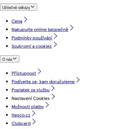
Užitečné odkazy
Cena
Nakupujte online bezpečně
Podmínky používání
Soukromí a cookies
O nás
Přístupnost
Podívejte se, kam doručujeme
Poplatek za službu
Nastavení Cookies
Možnosti platby
itesco.cz
Clubcard