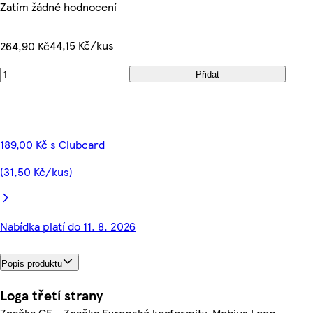
Zatím žádné hodnocení
44,15 Kč/kus
264,90 Kč
Přidat
189,00 Kč s Clubcard
(31,50 Kč/kus)
Nabídka platí do 11. 8. 2026
Popis produktu
Loga třetí strany
Značka CE - Značka Evropské konformity, Mobius Loop