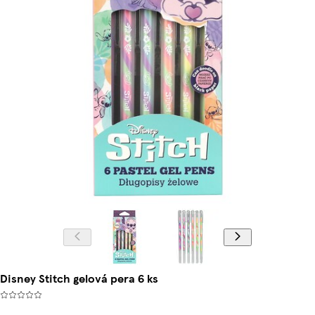
Disney Stitch gelová pera 6 ks