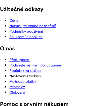
Užitečné odkazy
Cena
Nakupujte online bezpečně
Podmínky používání
Soukromí a cookies
O nás
Přístupnost
Podívejte se, kam doručujeme
Poplatek za službu
Nastavení Cookies
Možnosti platby
itesco.cz
Clubcard
Pomoc s prvním nákupem