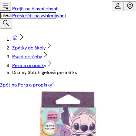
Přejít na hlavní obsah
Přeskočit na vyhledávání
Zpátky do školy
Psací potřeby
Pera a propisky
Disney Stitch gelová pera 6 ks
Zpět na Pera a propisky