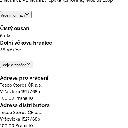
Více informací
Čistý obsah
6 x ks
Dolní věková hranice
36 Měsíce
Údaje o značce
Adresa pro vrácení
Tesco Stores ČR a.s.
Vršovická 1527/68b
100 00 Praha 10
Adresa distributora
Tesco Stores ČR a.s.
Vršovická 1527/68b
100 00 Praha 10