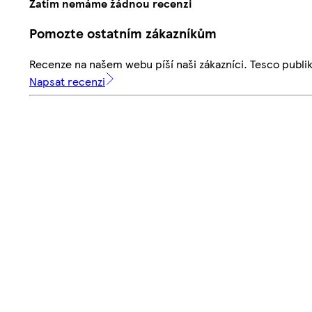
Zatím nemáme žádnou recenzi
Pomozte ostatním zákazníkům
Recenze na našem webu píší naši zákazníci. Tesco publ
Napsat recenzi