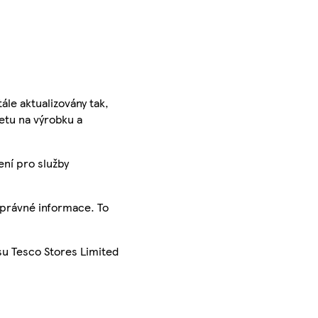
ále aktualizovány tak,
ketu na výrobku a
ení pro služby
správné informace. To
su Tesco Stores Limited