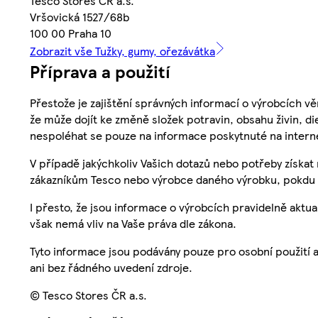
Tesco Stores ČR a.s.
Vršovická 1527/68b
100 00 Praha 10
Zobrazit vše Tužky, gumy, ořezávátka
Příprava a použití
Přestože je zajištění správných informací o výrobcích vě
že může dojít ke změně složek potravin, obsahu živin, di
nespoléhat se pouze na informace poskytnuté na intern
V případě jakýchkoliv Vašich dotazů nebo potřeby získat
zákazníkům Tesco nebo výrobce daného výrobku, pokdu 
I přesto, že jsou informace o výrobcích pravidelně akt
však nemá vliv na Vaše práva dle zákona.
Tyto informace jsou podávány pouze pro osobní použití 
ani bez řádného uvedení zdroje.
© Tesco Stores ČR a.s.