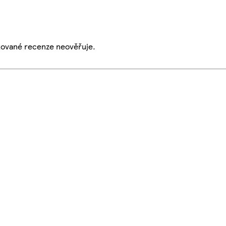
ikované recenze neověřuje.