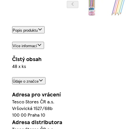
Popis produktu
Více informací
Čistý obsah
48 x ks
Údaje o značce
Adresa pro vrácení
Tesco Stores ČR a.s.
Vršovická 1527/68b
100 00 Praha 10
Adresa distributora