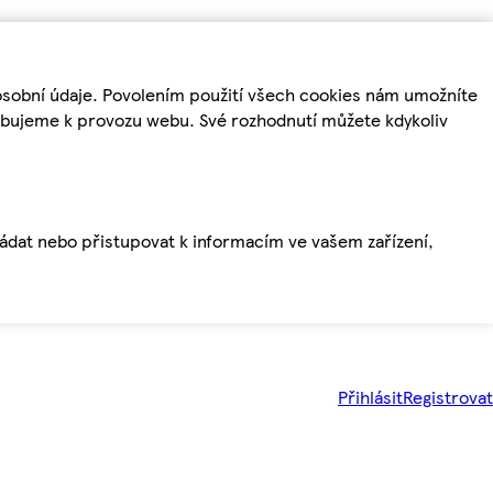
osobní údaje. Povolením použití všech cookies nám umožníte
řebujeme k provozu webu. Své rozhodnutí můžete kdykoliv
ládat nebo přistupovat k informacím ve vašem zařízení,
Přihlásit
Registrovat