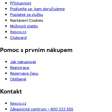
Přístupnost
Podívejte se, kam doručujeme
Poplatek za službu
Nastavení Cookies
Možnosti platby
itesco.cz
Clubcard
Pomoc s prvním nákupem
Jak nakupovat
Registrace
Rezervace času
Oblíbené
Kontakt
itesco.cz
Zákaznické centrum - 800 222 555