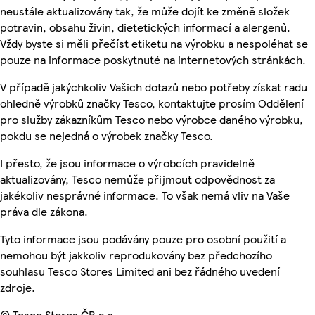
neustále aktualizovány tak, že může dojít ke změně složek
potravin, obsahu živin, dietetických informací a alergenů.
Vždy byste si měli přečíst etiketu na výrobku a nespoléhat se
pouze na informace poskytnuté na internetových stránkách.
V případě jakýchkoliv Vašich dotazů nebo potřeby získat radu
ohledně výrobků značky Tesco, kontaktujte prosím Oddělení
pro služby zákazníkům Tesco nebo výrobce daného výrobku,
pokdu se nejedná o výrobek značky Tesco.
I přesto, že jsou informace o výrobcích pravidelně
aktualizovány, Tesco nemůže přijmout odpovědnost za
jakékoliv nesprávné informace. To však nemá vliv na Vaše
práva dle zákona.
Tyto informace jsou podávány pouze pro osobní použití a
nemohou být jakkoliv reprodukovány bez předchozího
souhlasu Tesco Stores Limited ani bez řádného uvedení
zdroje.
© Tesco Stores ČR a.s.