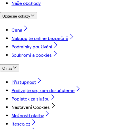
Naše obchody
Užitečné odkazy
Cena
Nakupujte online bezpečně
Podmínky používání
Soukromí a cookies
O nás
Přístupnost
Podívejte se, kam doručujeme
Poplatek za službu
Nastavení Cookies
Možnosti platby
itesco.cz