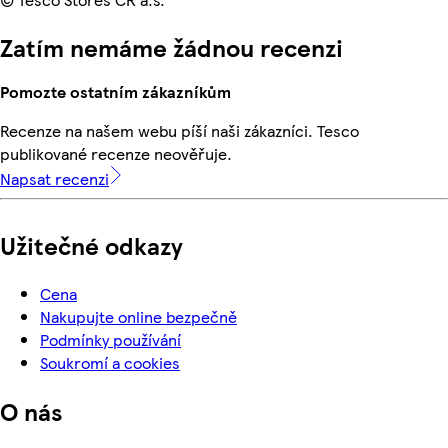
Zatím nemáme žádnou recenzi
Pomozte ostatním zákazníkům
Recenze na našem webu píší naši zákazníci. Tesco
publikované recenze neověřuje.
Napsat recenzi
Užitečné odkazy
Cena
Nakupujte online bezpečně
Podmínky používání
Soukromí a cookies
O nás