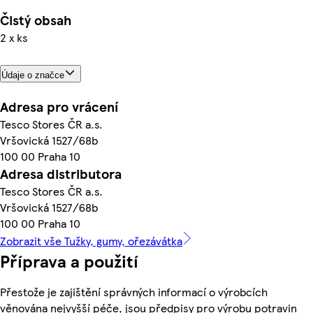
Čistý obsah
2 x ks
Údaje o značce
Adresa pro vrácení
Tesco Stores ČR a.s.
Vršovická 1527/68b
100 00 Praha 10
Adresa distributora
Tesco Stores ČR a.s.
Vršovická 1527/68b
100 00 Praha 10
Zobrazit vše Tužky, gumy, ořezávátka
Příprava a použití
Přestože je zajištění správných informací o výrobcích
věnována nejvyšší péče, jsou předpisy pro výrobu potravin