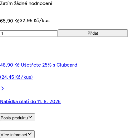
Zatím žádné hodnocení
32,95 Kč/kus
65,90 Kč
Přidat
48,90 Kč Ušetřete 25% s Clubcard
(24,45 Kč/kus)
Nabídka platí do 11. 8. 2026
Popis produktu
Více informací