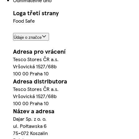
Odnímatelné dno
Loga třetí strany
Food Safe
Údaje o značce
Adresa pro vrácení
Tesco Stores ČR a.s.
Vršovická 1527/68b
100 00 Praha 10
Adresa distributora
Tesco Stores ČR a.s.
Vršovická 1527/68b
100 00 Praha 10
Název a adresa
Dajar Sp. z o. o.
ul. Połtawska 6
75-072 Koszalin