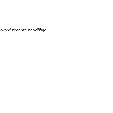
ikované recenze neověřuje.