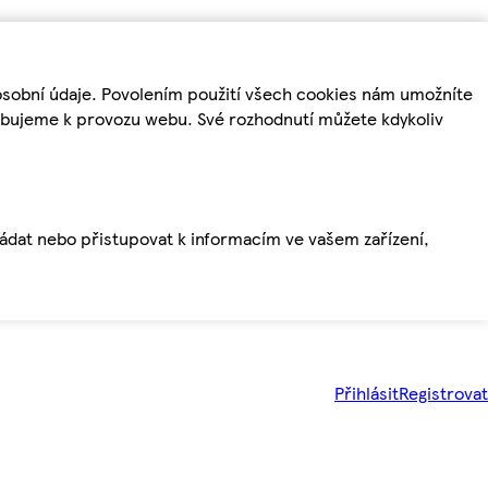
osobní údaje. Povolením použití všech cookies nám umožníte
řebujeme k provozu webu. Své rozhodnutí můžete kdykoliv
ládat nebo přistupovat k informacím ve vašem zařízení,
Přihlásit
Registrovat