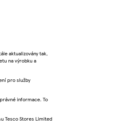
ále aktualizovány tak,
ketu na výrobku a
ení pro služby
správné informace. To
su Tesco Stores Limited