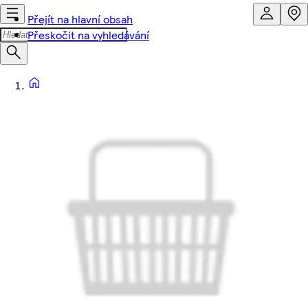
Přejít na hlavní obsah
Přeskočit na vyhledávání