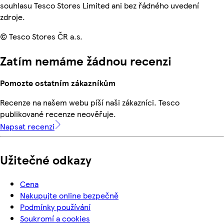
souhlasu Tesco Stores Limited ani bez řádného uvedení
zdroje.
© Tesco Stores ČR a.s.
Zatím nemáme žádnou recenzi
Pomozte ostatním zákazníkům
Recenze na našem webu píší naši zákazníci. Tesco
publikované recenze neověřuje.
Napsat recenzi
Užitečné odkazy
Cena
Nakupujte online bezpečně
Podmínky používání
Soukromí a cookies