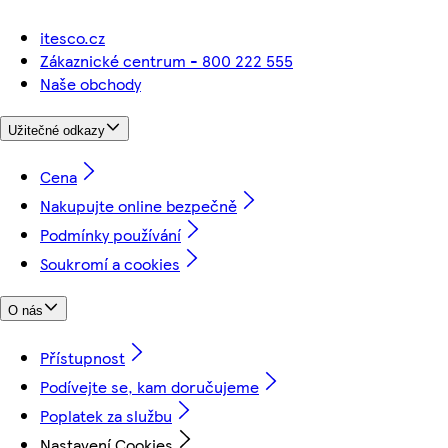
itesco.cz
Zákaznické centrum - 800 222 555
Naše obchody
Užitečné odkazy
Cena
Nakupujte online bezpečně
Podmínky používání
Soukromí a cookies
O nás
Přístupnost
Podívejte se, kam doručujeme
Poplatek za službu
Nastavení Cookies