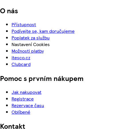
O nás
Přístupnost
Podívejte se, kam doručujeme
Poplatek za službu
Nastavení Cookies
Možnosti platby
itesco.cz
Clubcard
Pomoc s prvním nákupem
Jak nakupovat
Registrace
Rezervace času
Oblíbené
Kontakt