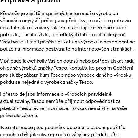
Přestože je zajištění správných informací o výrobcích
věnována nejvyšší péče, jsou předpisy pro výrobu potravin
neustále aktualizovány tak, že může dojít ke změně složek
potravin, obsahu živin, dietetických informací a alergenů.
Vždy byste si měli přečíst etiketu na výrobku a nespoléhat se
pouze na informace poskytnuté na internetových stránkách.
V případě jakýchkoliv Vašich dotazů nebo potřeby získat radu
ohledně výrobků značky Tesco, kontaktujte prosím Oddělení
pro služby zákazníkům Tesco nebo výrobce daného výrobku,
pokdu se nejedná o výrobek značky Tesco.
I přesto, že jsou informace o výrobcích pravidelně
aktualizovány, Tesco nemůže přijmout odpovědnost za
jakékoliv nesprávné informace. To však nemá vliv na Vaše
práva dle zákona.
Tyto informace jsou podávány pouze pro osobní použití a
nemohou být jakkoliv reprodukovány bez předchozího