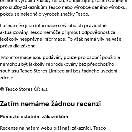
ohledně výrobků značky Tesco, kontaktujte prosím Oddělení
pro služby zákazníkům Tesco nebo výrobce daného výrobku,
pokdu se nejedná o výrobek značky Tesco.
I přesto, že jsou informace o výrobcích pravidelně
aktualizovány, Tesco nemůže přijmout odpovědnost za
jakékoliv nesprávné informace. To však nemá vliv na Vaše
práva dle zákona.
Tyto informace jsou podávány pouze pro osobní použití a
nemohou být jakkoliv reprodukovány bez předchozího
souhlasu Tesco Stores Limited ani bez řádného uvedení
zdroje.
© Tesco Stores ČR a.s.
Zatím nemáme žádnou recenzi
Pomozte ostatním zákazníkům
Recenze na našem webu píší naši zákazníci. Tesco