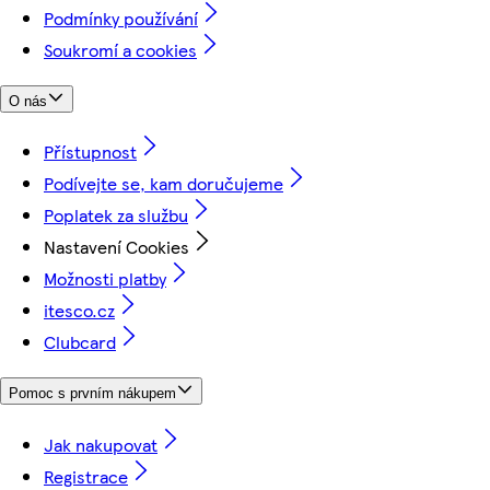
Podmínky používání
Soukromí a cookies
O nás
Přístupnost
Podívejte se, kam doručujeme
Poplatek za službu
Nastavení Cookies
Možnosti platby
itesco.cz
Clubcard
Pomoc s prvním nákupem
Jak nakupovat
Registrace