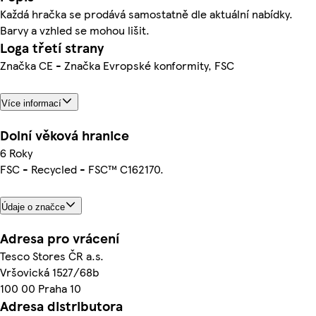
Každá hračka se prodává samostatně dle aktuální nabídky.
Barvy a vzhled se mohou lišit.
Loga třetí strany
Značka CE - Značka Evropské konformity, FSC
Více informací
Dolní věková hranice
6 Roky
FSC - Recycled - FSC™ C162170.
Údaje o značce
Adresa pro vrácení
Tesco Stores ČR a.s.
Vršovická 1527/68b
100 00 Praha 10
Adresa distributora