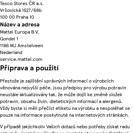
Tesco Stores ČR a.s.
Vršovická 1527/68b
100 00 Praha 10
Název a adresa
Mattel Europa B.V.
Gondel 1
1186 MJ Amstelveen
Nederland
service.mattel.com
Příprava a použití
Přestože je zajištění správných informací o výrobcích
věnována nejvyšší péče, jsou předpisy pro výrobu potravin
neustále aktualizovány tak, že může dojít ke změně složek
potravin, obsahu živin, dietetických informací a alergenů.
Vždy byste si měli přečíst etiketu na výrobku a nespoléhat se
pouze na informace poskytnuté na internetových stránkách.
V případě jakýchkoliv Vašich dotazů nebo potřeby získat radu