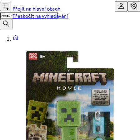
Přejít na hlavní obsah
Přeskočit na vyhledávání