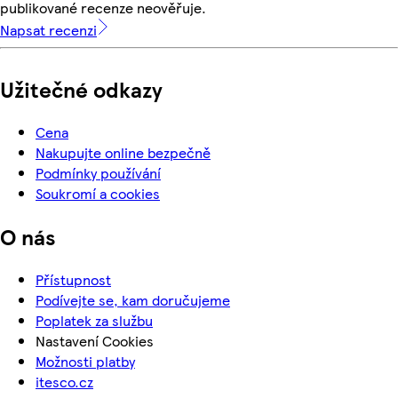
publikované recenze neověřuje.
Napsat recenzi
Užitečné odkazy
Cena
Nakupujte online bezpečně
Podmínky používání
Soukromí a cookies
O nás
Přístupnost
Podívejte se, kam doručujeme
Poplatek za službu
Nastavení Cookies
Možnosti platby
itesco.cz