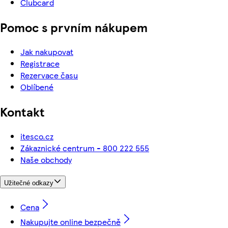
Clubcard
Pomoc s prvním nákupem
Jak nakupovat
Registrace
Rezervace času
Oblíbené
Kontakt
itesco.cz
Zákaznické centrum - 800 222 555
Naše obchody
Užitečné odkazy
Cena
Nakupujte online bezpečně