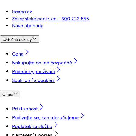
itesco.cz
Zákaznické centrum - 800 222 555
Naše obchody
Užitečné odkazy
Cena
Nakupujte online bezpečně
Podmínky používání
Soukromí a cookies
O nás
Přístupnost
Podívejte se, kam doručujeme
Poplatek za službu
Nastavení Cookies