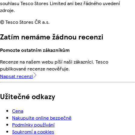
souhlasu Tesco Stores Limited ani bez řádného uvedení
zdroje.
© Tesco Stores ČR a.s.
Zatím nemáme žádnou recenzi
Pomozte ostatním zákazníkům
Recenze na našem webu píší naši zákazníci. Tesco
publikované recenze neověřuje.
Napsat recenzi
Užitečné odkazy
Cena
Nakupujte online bezpečně
Podmínky používání
Soukromí a cookies