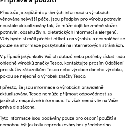
Přestože je zajištění správných informací o výrobcích
věnována nejvyšší péče, jsou předpisy pro výrobu potravin
neustále aktualizovány tak, že může dojít ke změně složek
potravin, obsahu živin, dietetických informací a alergenů.
Vždy byste si měli přečíst etiketu na výrobku a nespoléhat se
pouze na informace poskytnuté na internetových stránkách.
V případě jakýchkoliv Vašich dotazů nebo potřeby získat radu
ohledně výrobků značky Tesco, kontaktujte prosím Oddělení
pro služby zákazníkům Tesco nebo výrobce daného výrobku,
pokdu se nejedná o výrobek značky Tesco.
I přesto, že jsou informace o výrobcích pravidelně
aktualizovány, Tesco nemůže přijmout odpovědnost za
jakékoliv nesprávné informace. To však nemá vliv na Vaše
práva dle zákona.
Tyto informace jsou podávány pouze pro osobní použití a
nemohou být jakkoliv reprodukovány bez předchozího