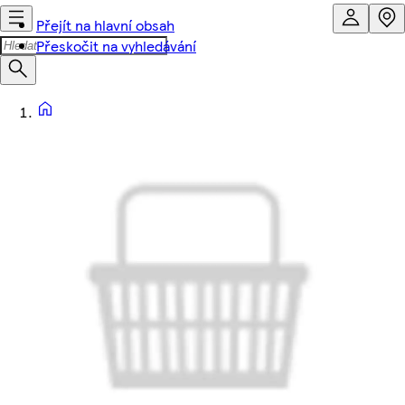
Přejít na hlavní obsah
Přeskočit na vyhledávání