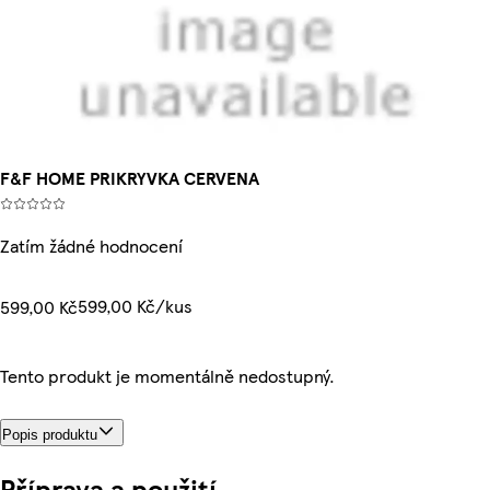
F&F HOME PRIKRYVKA CERVENA
Zatím žádné hodnocení
599,00 Kč/kus
599,00 Kč
Tento produkt je momentálně nedostupný.
Popis produktu
Příprava a použití