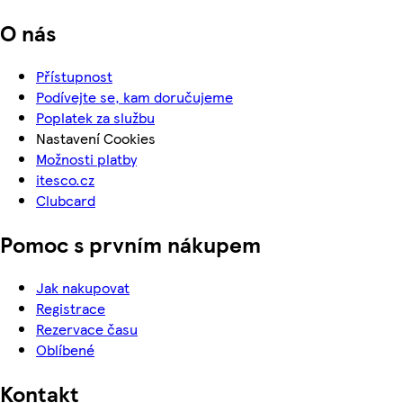
O nás
Přístupnost
Podívejte se, kam doručujeme
Poplatek za službu
Nastavení Cookies
Možnosti platby
itesco.cz
Clubcard
Pomoc s prvním nákupem
Jak nakupovat
Registrace
Rezervace času
Oblíbené
Kontakt