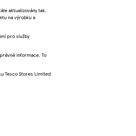
ále aktualizovány tak,
ketu na výrobku a
ení pro služby
správné informace. To
su Tesco Stores Limited