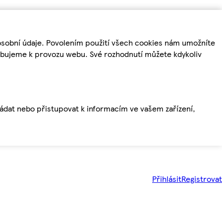
osobní údaje. Povolením použití všech cookies nám umožníte
řebujeme k provozu webu. Své rozhodnutí můžete kdykoliv
ládat nebo přistupovat k informacím ve vašem zařízení,
Přihlásit
Registrovat