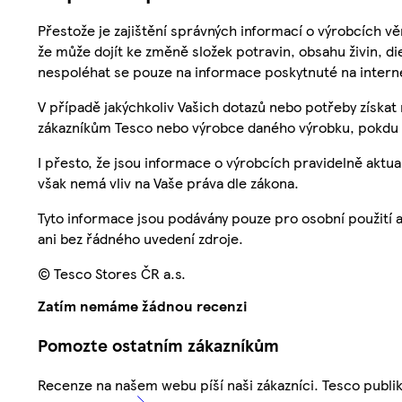
Přestože je zajištění správných informací o výrobcích vě
že může dojít ke změně složek potravin, obsahu živin, di
nespoléhat se pouze na informace poskytnuté na intern
V případě jakýchkoliv Vašich dotazů nebo potřeby získat
zákazníkům Tesco nebo výrobce daného výrobku, pokdu 
I přesto, že jsou informace o výrobcích pravidelně akt
však nemá vliv na Vaše práva dle zákona.
Tyto informace jsou podávány pouze pro osobní použití 
ani bez řádného uvedení zdroje.
© Tesco Stores ČR a.s.
Zatím nemáme žádnou recenzi
Pomozte ostatním zákazníkům
Recenze na našem webu píší naši zákazníci. Tesco publ