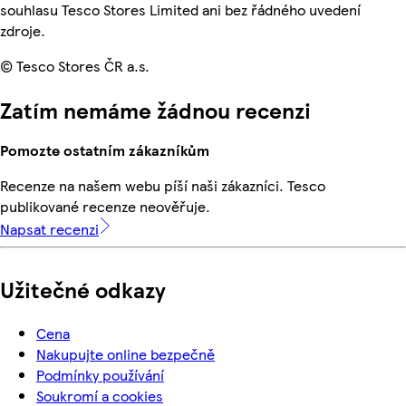
souhlasu Tesco Stores Limited ani bez řádného uvedení
zdroje.
© Tesco Stores ČR a.s.
Zatím nemáme žádnou recenzi
Pomozte ostatním zákazníkům
Recenze na našem webu píší naši zákazníci. Tesco
publikované recenze neověřuje.
Napsat recenzi
Užitečné odkazy
Cena
Nakupujte online bezpečně
Podmínky používání
Soukromí a cookies