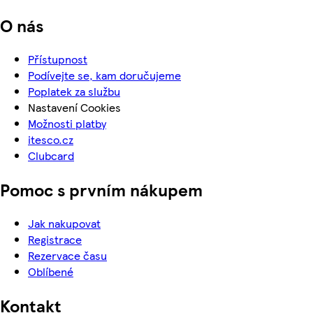
O nás
Přístupnost
Podívejte se, kam doručujeme
Poplatek za službu
Nastavení Cookies
Možnosti platby
itesco.cz
Clubcard
Pomoc s prvním nákupem
Jak nakupovat
Registrace
Rezervace času
Oblíbené
Kontakt