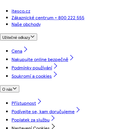
itesco.cz
Zákaznické centrum - 800 222 555
Naše obchody
Užitečné odkazy
Cena
Nakupujte online bezpečně
Podmínky používání
Soukromí a cookies
O nás
Přístupnost
Podívejte se, kam doručujeme
Poplatek za službu
Nastavení Cookies