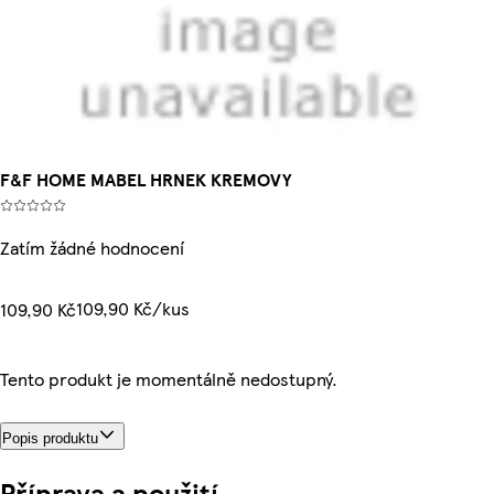
F&F HOME MABEL HRNEK KREMOVY
Zatím žádné hodnocení
109,90 Kč/kus
109,90 Kč
Tento produkt je momentálně nedostupný.
Popis produktu
Příprava a použití