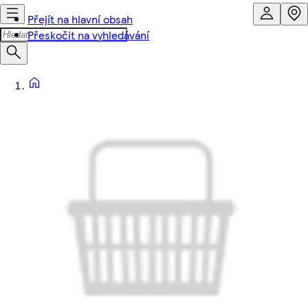
Přejít na hlavní obsah
Přeskočit na vyhledávání