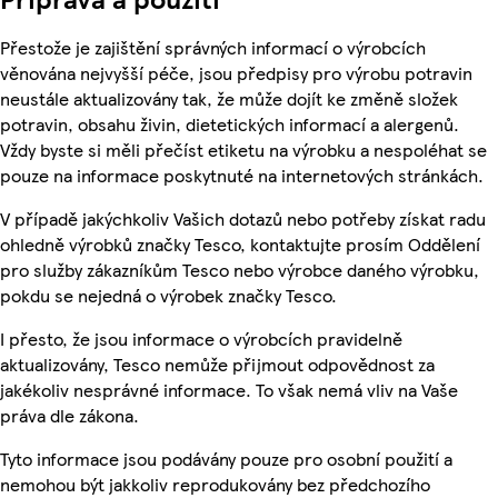
Přestože je zajištění správných informací o výrobcích
věnována nejvyšší péče, jsou předpisy pro výrobu potravin
neustále aktualizovány tak, že může dojít ke změně složek
potravin, obsahu živin, dietetických informací a alergenů.
Vždy byste si měli přečíst etiketu na výrobku a nespoléhat se
pouze na informace poskytnuté na internetových stránkách.
V případě jakýchkoliv Vašich dotazů nebo potřeby získat radu
ohledně výrobků značky Tesco, kontaktujte prosím Oddělení
pro služby zákazníkům Tesco nebo výrobce daného výrobku,
pokdu se nejedná o výrobek značky Tesco.
I přesto, že jsou informace o výrobcích pravidelně
aktualizovány, Tesco nemůže přijmout odpovědnost za
jakékoliv nesprávné informace. To však nemá vliv na Vaše
práva dle zákona.
Tyto informace jsou podávány pouze pro osobní použití a
nemohou být jakkoliv reprodukovány bez předchozího