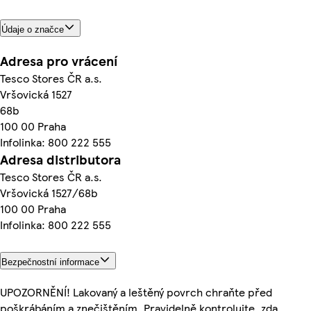
Údaje o značce
Adresa pro vrácení
Tesco Stores ČR a.s.
Vršovická 1527
68b
100 00 Praha
Infolinka: 800 222 555
Adresa distributora
Tesco Stores ČR a.s.
Vršovická 1527/68b
100 00 Praha
Infolinka: 800 222 555
Bezpečnostní informace
UPOZORNĚNÍ! Lakovaný a leštěný povrch chraňte před
poškrábáním a znečištěním. Pravidelně kontrolujte, zda