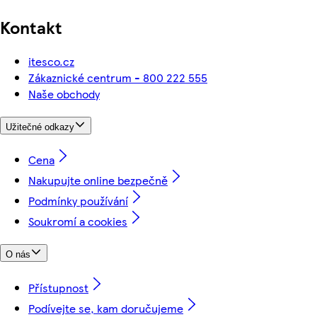
Kontakt
itesco.cz
Zákaznické centrum - 800 222 555
Naše obchody
Užitečné odkazy
Cena
Nakupujte online bezpečně
Podmínky používání
Soukromí a cookies
O nás
Přístupnost
Podívejte se, kam doručujeme