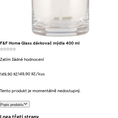
F&F Home Glass dávkovač mýdla 400 ml
Zatím žádné hodnocení
149,90 Kč/kus
149,90 Kč
Tento produkt je momentálně nedostupný.
Popis produktu
Loga třetí strany