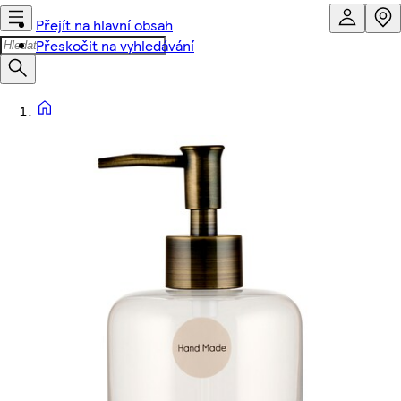
Přejít na hlavní obsah
Přeskočit na vyhledávání