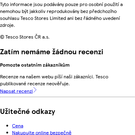
Tyto informace jsou podávány pouze pro osobní použití a
nemohou být jakkoliv reprodukovány bez předchozího
souhlasu Tesco Stores Limited ani bez řádného uvedení
zdroje.
© Tesco Stores ČR a.s.
Zatím nemáme žádnou recenzi
Pomozte ostatním zákazníkům
Recenze na našem webu píší naši zákazníci. Tesco
publikované recenze neověřuje.
Napsat recenzi
Užitečné odkazy
Cena
Nakupujte online bezpečně