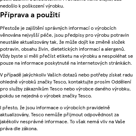
nedošlo k poškození výrobku.
Příprava a použití
Přestože je zajištění správných informací o výrobcích
věnována nejvyšší péče, jsou předpisy pro výrobu potravin
neustále aktualizovány tak, že může dojít ke změně složek
potravin, obsahu živin, dietetických informací a alergenů.
Vždy byste si měli přečíst etiketu na výrobku a nespoléhat se
pouze na informace poskytnuté na internetových stránkách.
V případě jakýchkoliv Vašich dotazů nebo potřeby získat radu
ohledně výrobků značky Tesco, kontaktujte prosím Oddělení
pro služby zákazníkům Tesco nebo výrobce daného výrobku,
pokdu se nejedná o výrobek značky Tesco.
I přesto, že jsou informace o výrobcích pravidelně
aktualizovány, Tesco nemůže přijmout odpovědnost za
jakékoliv nesprávné informace. To však nemá vliv na Vaše
práva dle zákona.