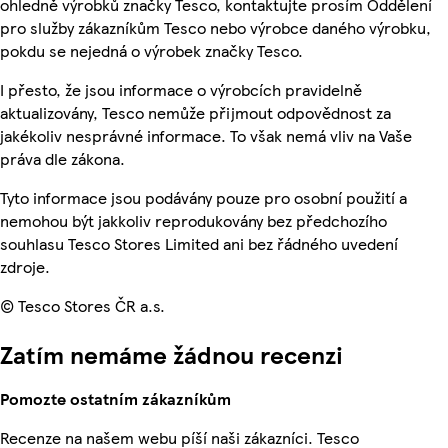
ohledně výrobků značky Tesco, kontaktujte prosím Oddělení
pro služby zákazníkům Tesco nebo výrobce daného výrobku,
pokdu se nejedná o výrobek značky Tesco.
I přesto, že jsou informace o výrobcích pravidelně
aktualizovány, Tesco nemůže přijmout odpovědnost za
jakékoliv nesprávné informace. To však nemá vliv na Vaše
práva dle zákona.
Tyto informace jsou podávány pouze pro osobní použití a
nemohou být jakkoliv reprodukovány bez předchozího
souhlasu Tesco Stores Limited ani bez řádného uvedení
zdroje.
© Tesco Stores ČR a.s.
Zatím nemáme žádnou recenzi
Pomozte ostatním zákazníkům
Recenze na našem webu píší naši zákazníci. Tesco