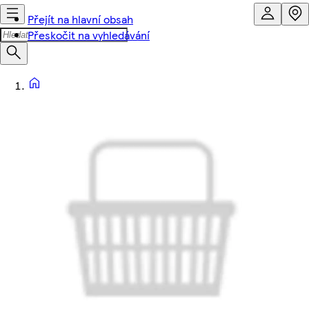
Přejít na hlavní obsah
Přeskočit na vyhledávání