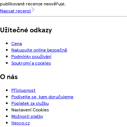
publikované recenze neověřuje.
Napsat recenzi
Užitečné odkazy
Cena
Nakupujte online bezpečně
Podmínky používání
Soukromí a cookies
O nás
Přístupnost
Podívejte se, kam doručujeme
Poplatek za službu
Nastavení Cookies
Možnosti platby
itesco.cz