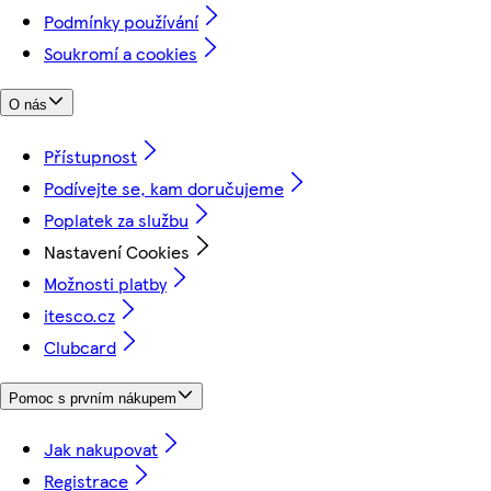
Podmínky používání
Soukromí a cookies
O nás
Přístupnost
Podívejte se, kam doručujeme
Poplatek za službu
Nastavení Cookies
Možnosti platby
itesco.cz
Clubcard
Pomoc s prvním nákupem
Jak nakupovat
Registrace