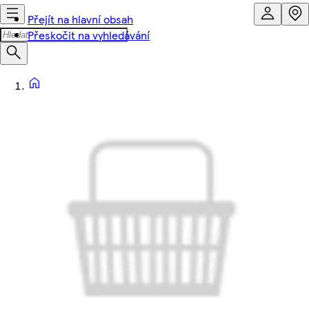
Přejít na hlavní obsah
Přeskočit na vyhledávání