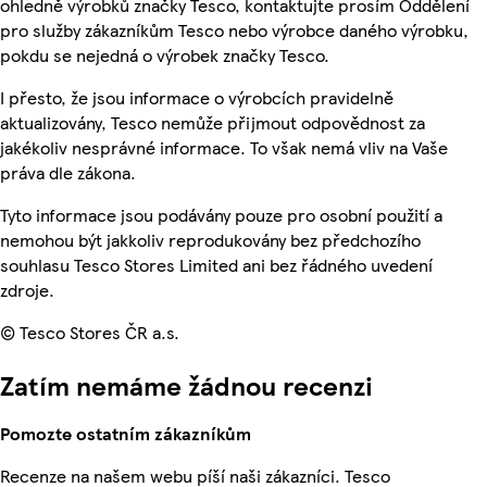
ohledně výrobků značky Tesco, kontaktujte prosím Oddělení
pro služby zákazníkům Tesco nebo výrobce daného výrobku,
pokdu se nejedná o výrobek značky Tesco.
I přesto, že jsou informace o výrobcích pravidelně
aktualizovány, Tesco nemůže přijmout odpovědnost za
jakékoliv nesprávné informace. To však nemá vliv na Vaše
práva dle zákona.
Tyto informace jsou podávány pouze pro osobní použití a
nemohou být jakkoliv reprodukovány bez předchozího
souhlasu Tesco Stores Limited ani bez řádného uvedení
zdroje.
© Tesco Stores ČR a.s.
Zatím nemáme žádnou recenzi
Pomozte ostatním zákazníkům
Recenze na našem webu píší naši zákazníci. Tesco