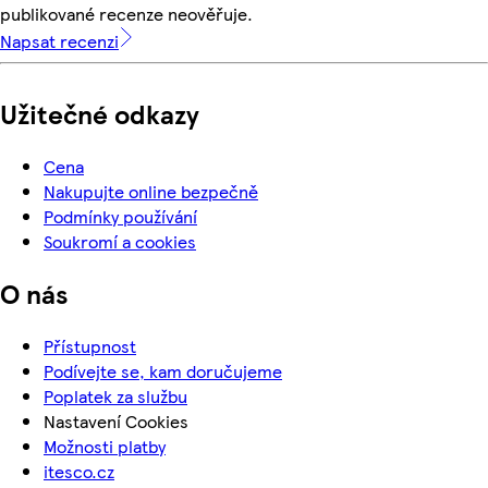
publikované recenze neověřuje.
Napsat recenzi
Užitečné odkazy
Cena
Nakupujte online bezpečně
Podmínky používání
Soukromí a cookies
O nás
Přístupnost
Podívejte se, kam doručujeme
Poplatek za službu
Nastavení Cookies
Možnosti platby
itesco.cz