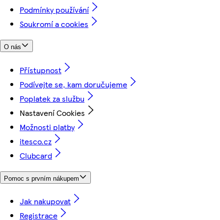
Podmínky používání
Soukromí a cookies
O nás
Přístupnost
Podívejte se, kam doručujeme
Poplatek za službu
Nastavení Cookies
Možnosti platby
itesco.cz
Clubcard
Pomoc s prvním nákupem
Jak nakupovat
Registrace