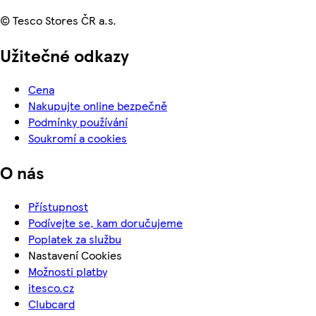
© Tesco Stores ČR a.s.
Užitečné odkazy
Cena
Nakupujte online bezpečně
Podmínky používání
Soukromí a cookies
O nás
Přístupnost
Podívejte se, kam doručujeme
Poplatek za službu
Nastavení Cookies
Možnosti platby
itesco.cz
Clubcard