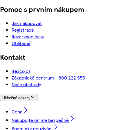
Pomoc s prvním nákupem
Jak nakupovat
Registrace
Rezervace času
Oblíbené
Kontakt
itesco.cz
Zákaznické centrum - 800 222 555
Naše obchody
Užitečné odkazy
Cena
Nakupujte online bezpečně
Podmínky používání