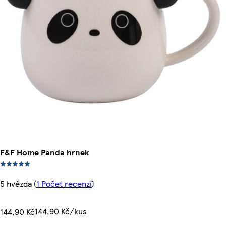
F&F Home Panda hrnek
5 hvězda
(
1 Počet recenzí
)
144,90 Kč/kus
144,90 Kč