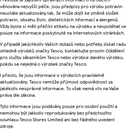
věnována nejvyšší péče, jsou předpisy pro výrobu potravin
neustále aktualizovány tak, že může dojít ke změně složek
potravin, obsahu živin, dietetických informací a alergenů.
Vždy byste si měli přečíst etiketu na výrobku a nespoléhat se
pouze na informace poskytnuté na internetových stránkách.
V případě jakýchkoliv Vašich dotazů nebo potřeby získat radu
ohledně výrobků značky Tesco, kontaktujte prosím Oddělení
pro služby zákazníkům Tesco nebo výrobce daného výrobku,
pokdu se nejedná o výrobek značky Tesco.
I přesto, že jsou informace o výrobcích pravidelně
aktualizovány, Tesco nemůže přijmout odpovědnost za
jakékoliv nesprávné informace. To však nemá vliv na Vaše
práva dle zákona.
Tyto informace jsou podávány pouze pro osobní použití a
nemohou být jakkoliv reprodukovány bez předchozího
souhlasu Tesco Stores Limited ani bez řádného uvedení
zdroje.