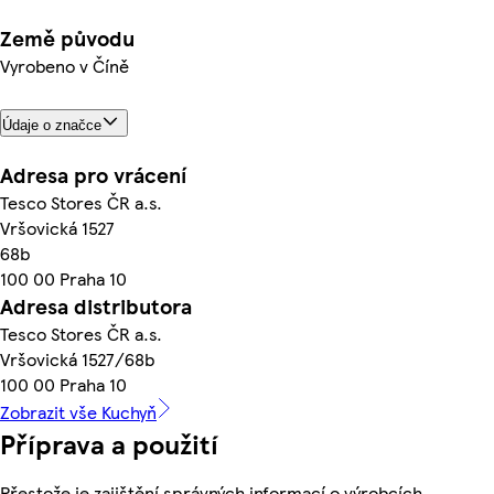
Země původu
Vyrobeno v Číně
Údaje o značce
Adresa pro vrácení
Tesco Stores ČR a.s.
Vršovická 1527
68b
100 00 Praha 10
Adresa distributora
Tesco Stores ČR a.s.
Vršovická 1527/68b
100 00 Praha 10
Zobrazit vše Kuchyň
Příprava a použití
Přestože je zajištění správných informací o výrobcích