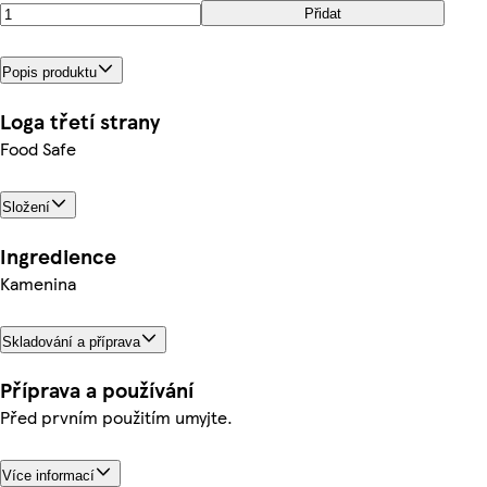
Přidat
Popis produktu
Loga třetí strany
Food Safe
Složení
Ingredience
Kamenina
Skladování a příprava
Příprava a používání
Před prvním použitím umyjte.
Více informací