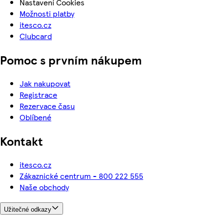
Nastavení Cookies
Možnosti platby
itesco.cz
Clubcard
Pomoc s prvním nákupem
Jak nakupovat
Registrace
Rezervace času
Oblíbené
Kontakt
itesco.cz
Zákaznické centrum - 800 222 555
Naše obchody
Užitečné odkazy