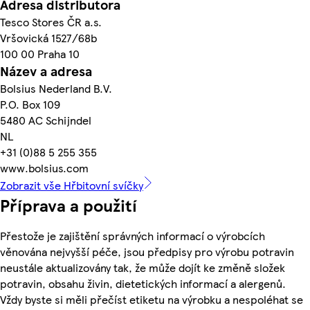
Adresa distributora
Tesco Stores ČR a.s.
Vršovická 1527/68b
100 00 Praha 10
Název a adresa
Bolsius Nederland B.V.
P.O. Box 109
5480 AC Schijndel
NL
+31 (0)88 5 255 355
www.bolsius.com
Zobrazit vše Hřbitovní svíčky
Příprava a použití
Přestože je zajištění správných informací o výrobcích
věnována nejvyšší péče, jsou předpisy pro výrobu potravin
neustále aktualizovány tak, že může dojít ke změně složek
potravin, obsahu živin, dietetických informací a alergenů.
Vždy byste si měli přečíst etiketu na výrobku a nespoléhat se