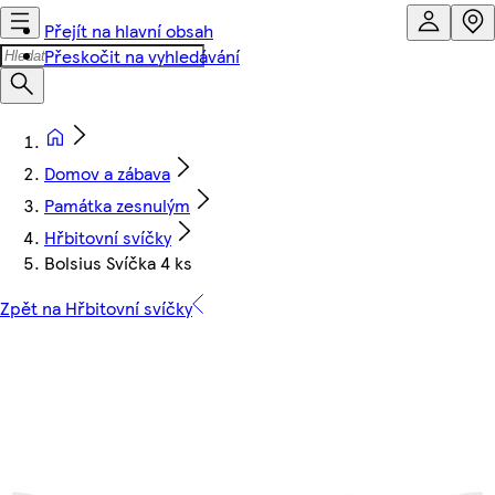
Přejít na hlavní obsah
Přeskočit na vyhledávání
Domov a zábava
Památka zesnulým
Hřbitovní svíčky
Bolsius Svíčka 4 ks
Zpět na Hřbitovní svíčky