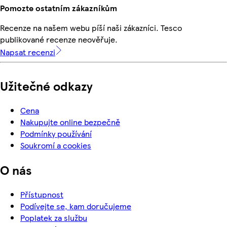
Pomozte ostatním zákazníkům
Recenze na našem webu píší naši zákazníci. Tesco
publikované recenze neověřuje.
Napsat recenzi
Užitečné odkazy
Cena
Nakupujte online bezpečně
Podmínky používání
Soukromí a cookies
O nás
Přístupnost
Podívejte se, kam doručujeme
Poplatek za službu