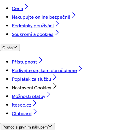
Cena
Nakupujte online bezpečně
Podmínky používání
Soukromí a cookies
O nás
Přístupnost
Podívejte se, kam doručujeme
Poplatek za službu
Nastavení Cookies
Možnosti platby
itesco.cz
Clubcard
Pomoc s prvním nákupem