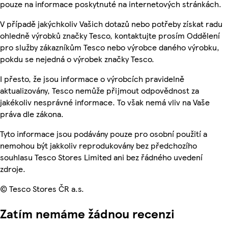
pouze na informace poskytnuté na internetových stránkách.
V případě jakýchkoliv Vašich dotazů nebo potřeby získat radu
ohledně výrobků značky Tesco, kontaktujte prosím Oddělení
pro služby zákazníkům Tesco nebo výrobce daného výrobku,
pokdu se nejedná o výrobek značky Tesco.
I přesto, že jsou informace o výrobcích pravidelně
aktualizovány, Tesco nemůže přijmout odpovědnost za
jakékoliv nesprávné informace. To však nemá vliv na Vaše
práva dle zákona.
Tyto informace jsou podávány pouze pro osobní použití a
nemohou být jakkoliv reprodukovány bez předchozího
souhlasu Tesco Stores Limited ani bez řádného uvedení
zdroje.
© Tesco Stores ČR a.s.
Zatím nemáme žádnou recenzi