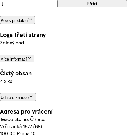
Přidat
Popis produktu
Loga třetí strany
Zelený bod
Více informací
Čistý obsah
4 x ks
Údaje o značce
Adresa pro vrácení
Tesco Stores ČR a.s.
Vršovická 1527/68b
100 00 Praha 10