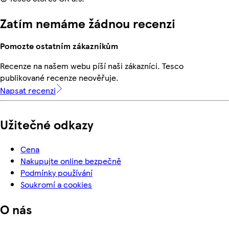
Zatím nemáme žádnou recenzi
Pomozte ostatním zákazníkům
Recenze na našem webu píší naši zákazníci. Tesco
publikované recenze neověřuje.
Napsat recenzi
Užitečné odkazy
Cena
Nakupujte online bezpečně
Podmínky používání
Soukromí a cookies
O nás