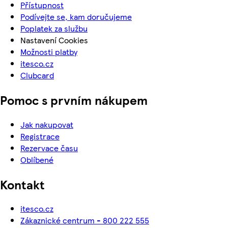
Přístupnost
Podívejte se, kam doručujeme
Poplatek za službu
Nastavení Cookies
Možnosti platby
itesco.cz
Clubcard
Pomoc s prvním nákupem
Jak nakupovat
Registrace
Rezervace času
Oblíbené
Kontakt
itesco.cz
Zákaznické centrum - 800 222 555