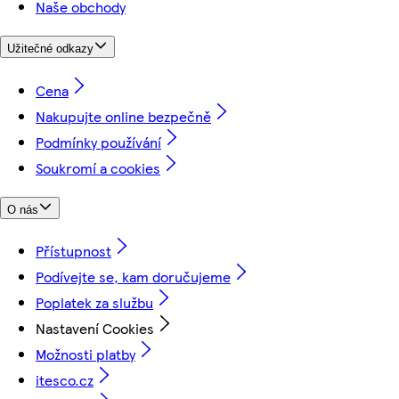
Naše obchody
Užitečné odkazy
Cena
Nakupujte online bezpečně
Podmínky používání
Soukromí a cookies
O nás
Přístupnost
Podívejte se, kam doručujeme
Poplatek za službu
Nastavení Cookies
Možnosti platby
itesco.cz