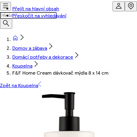
Přejít na hlavní obsah
Přeskočit na vyhledávání
Domov a zábava
Domácí potřeby a dekorace
Koupelna
F&F Home Cream dávkovač mýdla 8 x 14 cm
Zpět na Koupelna