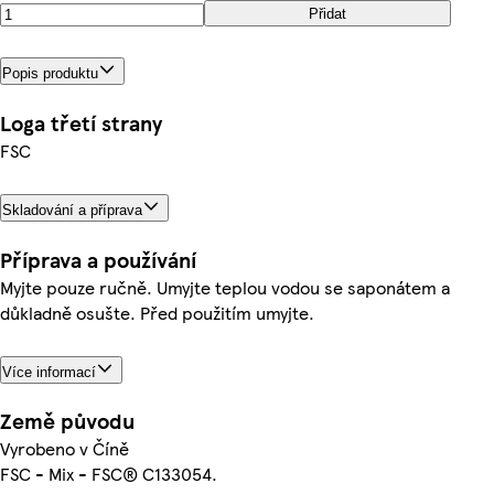
Přidat
Popis produktu
Loga třetí strany
FSC
Skladování a příprava
Příprava a používání
Myjte pouze ručně. Umyjte teplou vodou se saponátem a
důkladně osušte. Před použitím umyjte.
Více informací
Země původu
Vyrobeno v Číně
FSC - Mix - FSC® C133054.