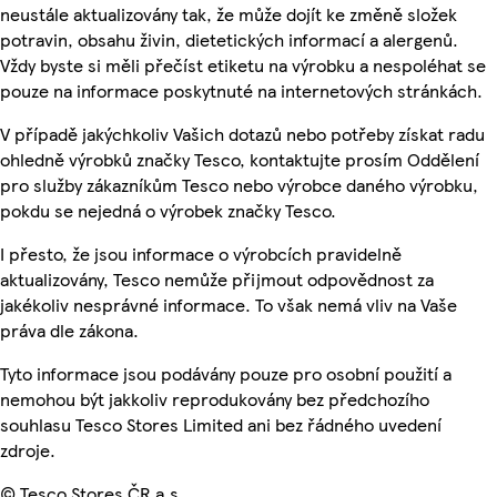
neustále aktualizovány tak, že může dojít ke změně složek
potravin, obsahu živin, dietetických informací a alergenů.
Vždy byste si měli přečíst etiketu na výrobku a nespoléhat se
pouze na informace poskytnuté na internetových stránkách.
V případě jakýchkoliv Vašich dotazů nebo potřeby získat radu
ohledně výrobků značky Tesco, kontaktujte prosím Oddělení
pro služby zákazníkům Tesco nebo výrobce daného výrobku,
pokdu se nejedná o výrobek značky Tesco.
I přesto, že jsou informace o výrobcích pravidelně
aktualizovány, Tesco nemůže přijmout odpovědnost za
jakékoliv nesprávné informace. To však nemá vliv na Vaše
práva dle zákona.
Tyto informace jsou podávány pouze pro osobní použití a
nemohou být jakkoliv reprodukovány bez předchozího
souhlasu Tesco Stores Limited ani bez řádného uvedení
zdroje.
© Tesco Stores ČR a.s.