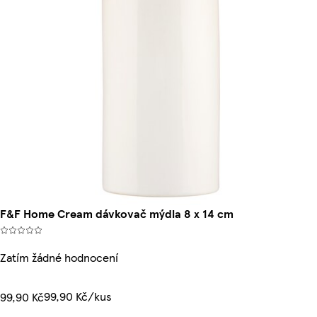
F&F Home Cream dávkovač mýdla 8 x 14 cm
Zatím žádné hodnocení
99,90 Kč/kus
99,90 Kč