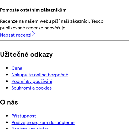
Pomozte ostatním zákazníkům
Recenze na našem webu píší naši zákazníci. Tesco
publikované recenze neověřuje.
Napsat recenzi
Užitečné odkazy
Cena
Nakupujte online bezpečně
Podmínky používání
Soukromí a cookies
O nás
Přístupnost
Podívejte se, kam doručujeme
Poplatek za službu