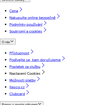
Cena
Nakupujte online bezpečně
Podmínky používání
Soukromí a cookies
O nás
Přístupnost
Podívejte se, kam doručujeme
Poplatek za službu
Nastavení Cookies
Možnosti platby
itesco.cz
Clubcard
Pomoc s prvním nákupem