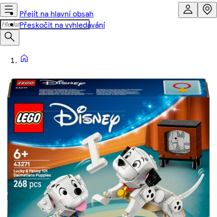
Přejít na hlavní obsah
Přeskočit na vyhledávání