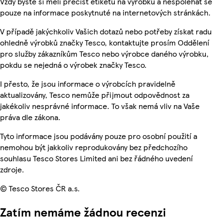
Vždy byste si měli přečíst etiketu na výrobku a nespoléhat se
pouze na informace poskytnuté na internetových stránkách.
V případě jakýchkoliv Vašich dotazů nebo potřeby získat radu
ohledně výrobků značky Tesco, kontaktujte prosím Oddělení
pro služby zákazníkům Tesco nebo výrobce daného výrobku,
pokdu se nejedná o výrobek značky Tesco.
I přesto, že jsou informace o výrobcích pravidelně
aktualizovány, Tesco nemůže přijmout odpovědnost za
jakékoliv nesprávné informace. To však nemá vliv na Vaše
práva dle zákona.
Tyto informace jsou podávány pouze pro osobní použití a
nemohou být jakkoliv reprodukovány bez předchozího
souhlasu Tesco Stores Limited ani bez řádného uvedení
zdroje.
© Tesco Stores ČR a.s.
Zatím nemáme žádnou recenzi