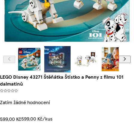
thumbnail-
video-label
LEGO Disney 43271 Štěňátka Štístko a Penny z filmu 101
dalmatinů
Zatím žádné hodnocení
599,00 Kč/kus
599,00 Kč