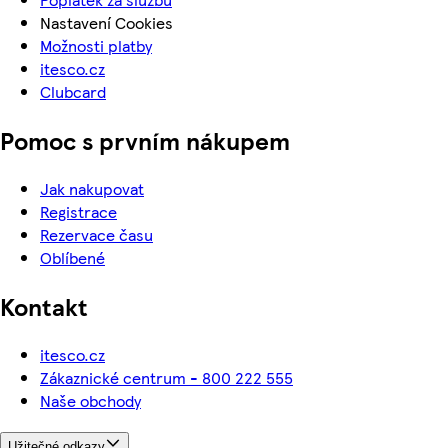
Nastavení Cookies
Možnosti platby
itesco.cz
Clubcard
Pomoc s prvním nákupem
Jak nakupovat
Registrace
Rezervace času
Oblíbené
Kontakt
itesco.cz
Zákaznické centrum - 800 222 555
Naše obchody
Užitečné odkazy