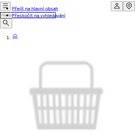
Přejít na hlavní obsah
Přeskočit na vyhledávání