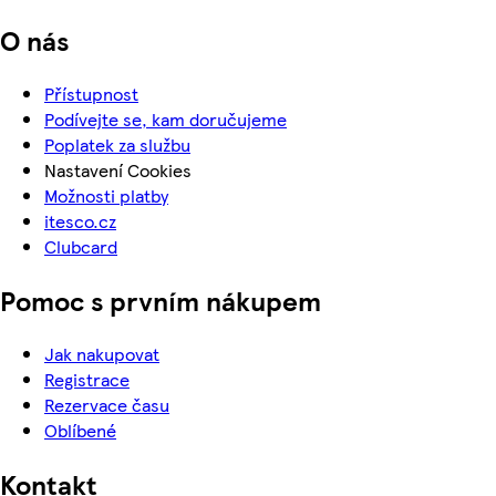
O nás
Přístupnost
Podívejte se, kam doručujeme
Poplatek za službu
Nastavení Cookies
Možnosti platby
itesco.cz
Clubcard
Pomoc s prvním nákupem
Jak nakupovat
Registrace
Rezervace času
Oblíbené
Kontakt