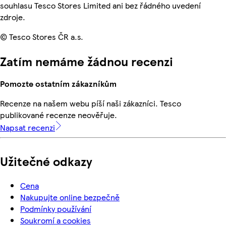
souhlasu Tesco Stores Limited ani bez řádného uvedení
zdroje.
© Tesco Stores ČR a.s.
Zatím nemáme žádnou recenzi
Pomozte ostatním zákazníkům
Recenze na našem webu píší naši zákazníci. Tesco
publikované recenze neověřuje.
Napsat recenzi
Užitečné odkazy
Cena
Nakupujte online bezpečně
Podmínky používání
Soukromí a cookies