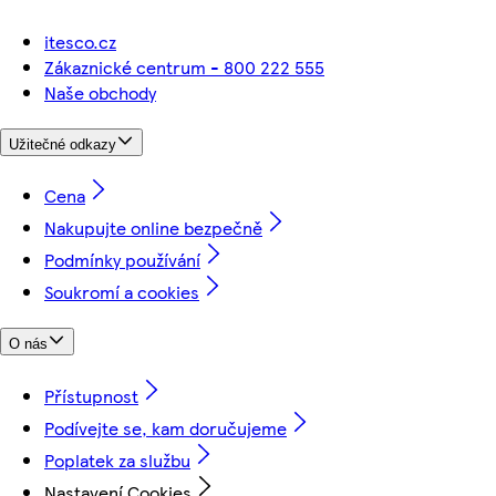
itesco.cz
Zákaznické centrum - 800 222 555
Naše obchody
Užitečné odkazy
Cena
Nakupujte online bezpečně
Podmínky používání
Soukromí a cookies
O nás
Přístupnost
Podívejte se, kam doručujeme
Poplatek za službu
Nastavení Cookies