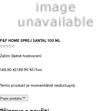
F&F HOME SPREJ SANTAL 100 ML
Zatím žádné hodnocení
149,90 Kč/kus
149,90 Kč
Tento produkt je momentálně nedostupný.
Popis produktu
Příprava a použití