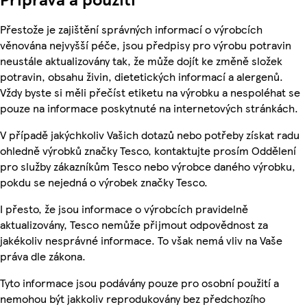
Přestože je zajištění správných informací o výrobcích
věnována nejvyšší péče, jsou předpisy pro výrobu potravin
neustále aktualizovány tak, že může dojít ke změně složek
potravin, obsahu živin, dietetických informací a alergenů.
Vždy byste si měli přečíst etiketu na výrobku a nespoléhat se
pouze na informace poskytnuté na internetových stránkách.
V případě jakýchkoliv Vašich dotazů nebo potřeby získat radu
ohledně výrobků značky Tesco, kontaktujte prosím Oddělení
pro služby zákazníkům Tesco nebo výrobce daného výrobku,
pokdu se nejedná o výrobek značky Tesco.
I přesto, že jsou informace o výrobcích pravidelně
aktualizovány, Tesco nemůže přijmout odpovědnost za
jakékoliv nesprávné informace. To však nemá vliv na Vaše
práva dle zákona.
Tyto informace jsou podávány pouze pro osobní použití a
nemohou být jakkoliv reprodukovány bez předchozího