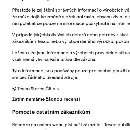
Přestože je zajištění správných informací o výrobcích vě
že může dojít ke změně složek potravin, obsahu živin, di
nespoléhat se pouze na informace poskytnuté na intern
V případě jakýchkoliv Vašich dotazů nebo potřeby získat
zákazníkům Tesco nebo výrobce daného výrobku, pokdu 
I přesto, že jsou informace o výrobcích pravidelně akt
však nemá vliv na Vaše práva dle zákona.
Tyto informace jsou podávány pouze pro osobní použití 
ani bez řádného uvedení zdroje.
© Tesco Stores ČR a.s.
Zatím nemáme žádnou recenzi
Pomozte ostatním zákazníkům
Recenze na našem webu píší naši zákazníci. Tesco publ