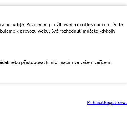
osobní údaje. Povolením použití všech cookies nám umožníte
řebujeme k provozu webu. Své rozhodnutí můžete kdykoliv
ládat nebo přistupovat k informacím ve vašem zařízení,
Přihlásit
Registrovat