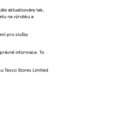
ále aktualizovány tak,
ketu na výrobku a
ení pro služby
správné informace. To
su Tesco Stores Limited