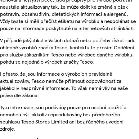
neustále aktualizovány tak, že může dojít ke změně složek
potravin, obsahu živin, dietetických informací a alergenů.
Vždy byste si měli přečíst etiketu na výrobku a nespoléhat se
pouze na informace poskytnuté na internetových stránkách.
V případě jakýchkoliv Vašich dotazů nebo potřeby získat radu
ohledně výrobků značky Tesco, kontaktujte prosím Oddělení
pro služby zákazníkům Tesco nebo výrobce daného výrobku,
pokdu se nejedná o výrobek značky Tesco.
I přesto, že jsou informace o výrobcích pravidelně
aktualizovány, Tesco nemůže přijmout odpovědnost za
jakékoliv nesprávné informace. To však nemá vliv na Vaše
práva dle zákona.
Tyto informace jsou podávány pouze pro osobní použití a
nemohou být jakkoliv reprodukovány bez předchozího
souhlasu Tesco Stores Limited ani bez řádného uvedení
zdroje.