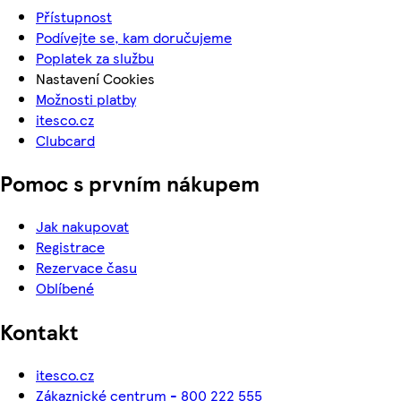
Přístupnost
Podívejte se, kam doručujeme
Poplatek za službu
Nastavení Cookies
Možnosti platby
itesco.cz
Clubcard
Pomoc s prvním nákupem
Jak nakupovat
Registrace
Rezervace času
Oblíbené
Kontakt
itesco.cz
Zákaznické centrum - 800 222 555