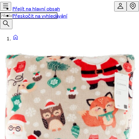
Přejít na hlavní obsah
Přeskočit na vyhledávání