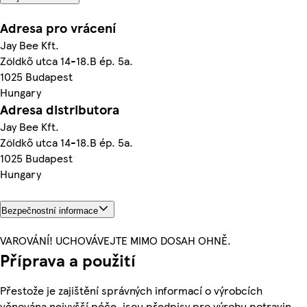
Adresa pro vrácení
Jay Bee Kft.
Zöldkő utca 14-18.B ép. 5a.
1025 Budapest
Hungary
Adresa distributora
Jay Bee Kft.
Zöldkő utca 14-18.B ép. 5a.
1025 Budapest
Hungary
Bezpečnostní informace
VAROVÁNÍ! UCHOVÁVEJTE MIMO DOSAH OHNĚ.
Příprava a použití
Přestože je zajištění správných informací o výrobcích
věnována nejvyšší péče, jsou předpisy pro výrobu potravin