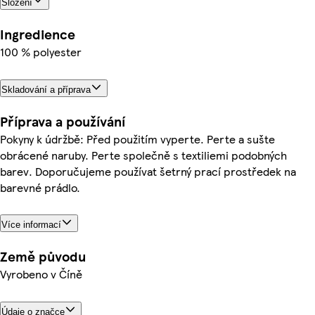
Složení
Ingredience
100 % polyester
Skladování a příprava
Příprava a používání
Pokyny k údržbě: Před použitím vyperte. Perte a sušte
obrácené naruby. Perte společně s textiliemi podobných
barev. Doporučujeme používat šetrný prací prostředek na
barevné prádlo.
Více informací
Země původu
Vyrobeno v Číně
Údaje o značce