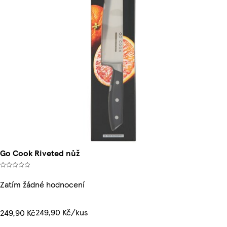
Go Cook Riveted nůž
Zatím žádné hodnocení
249,90 Kč/kus
249,90 Kč