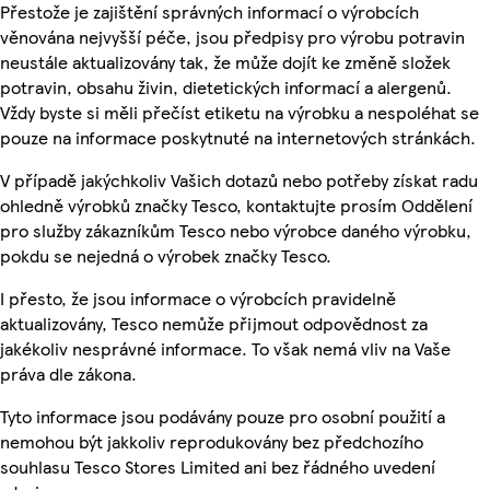
Přestože je zajištění správných informací o výrobcích
věnována nejvyšší péče, jsou předpisy pro výrobu potravin
neustále aktualizovány tak, že může dojít ke změně složek
potravin, obsahu živin, dietetických informací a alergenů.
Vždy byste si měli přečíst etiketu na výrobku a nespoléhat se
pouze na informace poskytnuté na internetových stránkách.
V případě jakýchkoliv Vašich dotazů nebo potřeby získat radu
ohledně výrobků značky Tesco, kontaktujte prosím Oddělení
pro služby zákazníkům Tesco nebo výrobce daného výrobku,
pokdu se nejedná o výrobek značky Tesco.
I přesto, že jsou informace o výrobcích pravidelně
aktualizovány, Tesco nemůže přijmout odpovědnost za
jakékoliv nesprávné informace. To však nemá vliv na Vaše
práva dle zákona.
Tyto informace jsou podávány pouze pro osobní použití a
nemohou být jakkoliv reprodukovány bez předchozího
souhlasu Tesco Stores Limited ani bez řádného uvedení