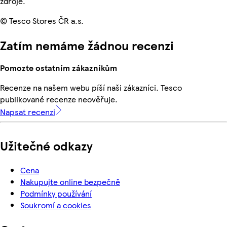
zdroje.
© Tesco Stores ČR a.s.
Zatím nemáme žádnou recenzi
Pomozte ostatním zákazníkům
Recenze na našem webu píší naši zákazníci. Tesco
publikované recenze neověřuje.
Napsat recenzi
Užitečné odkazy
Cena
Nakupujte online bezpečně
Podmínky používání
Soukromí a cookies