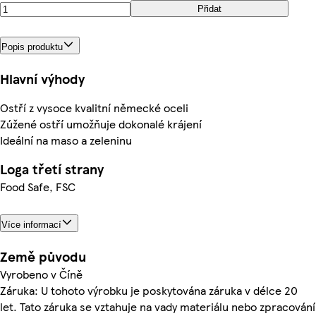
Přidat
Popis produktu
Hlavní výhody
Ostří z vysoce kvalitní německé oceli
Zúžené ostří umožňuje dokonalé krájení
Ideální na maso a zeleninu
Loga třetí strany
Food Safe, FSC
Více informací
Země původu
Vyrobeno v Číně
Záruka: U tohoto výrobku je poskytována záruka v délce 20
let. Tato záruka se vztahuje na vady materiálu nebo zpracování