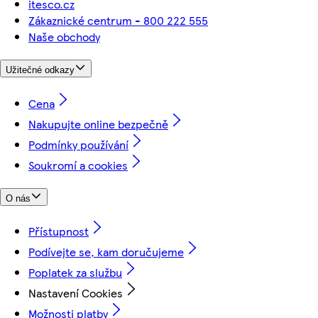
itesco.cz
Zákaznické centrum - 800 222 555
Naše obchody
Užitečné odkazy
Cena
Nakupujte online bezpečně
Podmínky používání
Soukromí a cookies
O nás
Přístupnost
Podívejte se, kam doručujeme
Poplatek za službu
Nastavení Cookies
Možnosti platby