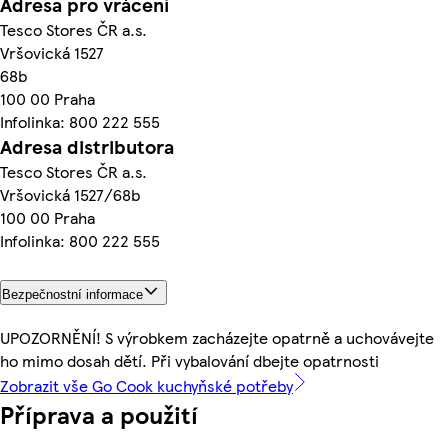
Adresa pro vrácení
Tesco Stores ČR a.s.
Vršovická 1527
68b
100 00 Praha
Infolinka: 800 222 555
Adresa distributora
Tesco Stores ČR a.s.
Vršovická 1527/68b
100 00 Praha
Infolinka: 800 222 555
Bezpečnostní informace
UPOZORNĚNÍ! S výrobkem zacházejte opatrně a uchovávejte
ho mimo dosah dětí. Při vybalování dbejte opatrnosti
Zobrazit vše Go Cook kuchyňské potřeby
Příprava a použití