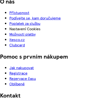
O nás
Přístupnost
Podívejte se, kam doručujeme
Poplatek za službu
Nastavení Cookies
Možnosti platby
itesco.cz
Clubcard
Pomoc s prvním nákupem
Jak nakupovat
Registrace
Rezervace času
Oblíbené
Kontakt