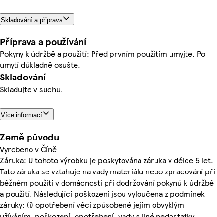
Skladování a příprava
Příprava a používání
Pokyny k údržbě a použití: Před prvním použitím umyjte. Po
umytí důkladně osušte.
Skladování
Skladujte v suchu.
Více informací
Země původu
Vyrobeno v Číně
Záruka: U tohoto výrobku je poskytována záruka v délce 5 let.
Tato záruka se vztahuje na vady materiálu nebo zpracování při
běžném použití v domácnosti při dodržování pokynů k údržbě
a použití. Následující poškození jsou vyloučena z podmínek
záruky: (i) opotřebení věci způsobené jejím obvyklým
užíváním, poškození, opotřebení, vady a jiné nedostatky