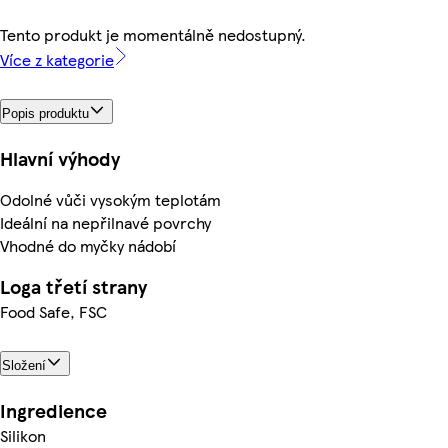
Tento produkt je momentálně nedostupný.
Více z kategorie
Popis produktu
Hlavní výhody
Odolné vůči vysokým teplotám
Ideální na nepřilnavé povrchy
Vhodné do myčky nádobí
Loga třetí strany
Food Safe, FSC
Složení
Ingredience
Silikon