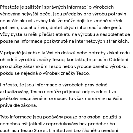
Přestože je zajištění správných informací o výrobcích
věnována nejvyšší péče, jsou předpisy pro výrobu potravin
neustále aktualizovány tak, že může dojít ke změně složek
potravin, obsahu živin, dietetických informací a alergenů.
Vždy byste si měli přečíst etiketu na výrobku a nespoléhat se
pouze na informace poskytnuté na internetových stránkách.
V případě jakýchkoliv Vašich dotazů nebo potřeby získat radu
ohledně výrobků značky Tesco, kontaktujte prosím Oddělení
pro služby zákazníkům Tesco nebo výrobce daného výrobku,
pokdu se nejedná o výrobek značky Tesco.
I přesto, že jsou informace o výrobcích pravidelně
aktualizovány, Tesco nemůže přijmout odpovědnost za
jakékoliv nesprávné informace. To však nemá vliv na Vaše
práva dle zákona.
Tyto informace jsou podávány pouze pro osobní použití a
nemohou být jakkoliv reprodukovány bez předchozího
souhlasu Tesco Stores Limited ani bez řádného uvedení