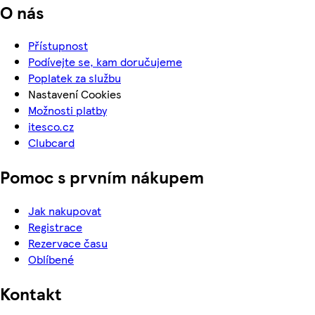
O nás
Přístupnost
Podívejte se, kam doručujeme
Poplatek za službu
Nastavení Cookies
Možnosti platby
itesco.cz
Clubcard
Pomoc s prvním nákupem
Jak nakupovat
Registrace
Rezervace času
Oblíbené
Kontakt