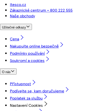
itesco.cz
Zákaznické centrum - 800 222 555
Naše obchody
Užitečné odkazy
Cena
Nakupujte online bezpečně
Podmínky používání
Soukromí a cookies
O nás
Přístupnost
Podívejte se, kam doručujeme
Poplatek za službu
Nastavení Cookies