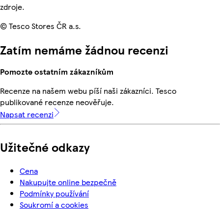
zdroje.
© Tesco Stores ČR a.s.
Zatím nemáme žádnou recenzi
Pomozte ostatním zákazníkům
Recenze na našem webu píší naši zákazníci. Tesco
publikované recenze neověřuje.
Napsat recenzi
Užitečné odkazy
Cena
Nakupujte online bezpečně
Podmínky používání
Soukromí a cookies