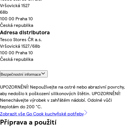
Vršovická 1527
68b
100 00 Praha 10
Česká republika
Adresa distributora
Tesco Stores ČR a.s.
Vršovická 1527/68b
100 00 Praha 10
Česká republika
Bezpečnostní informace
UPOZORNĚNÍ! Nepoužívejte na ostré nebo abrazivní povrchy,
aby nedošlo k poškození silikonových štětin. UPOZORNĚNÍ!
Nenechávejte výrobek v zahřátém nádobí. Odolné vůči
teplotám do 200 °C.
Zobrazit vše Go Cook kuchyňské potřeby
Příprava a použití