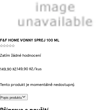
F&F HOME VONNY SPREJ 100 ML
Zatím žádné hodnocení
149,90 Kč/kus
149,90 Kč
Tento produkt je momentálně nedostupný.
Popis produktu
Příprava a použití