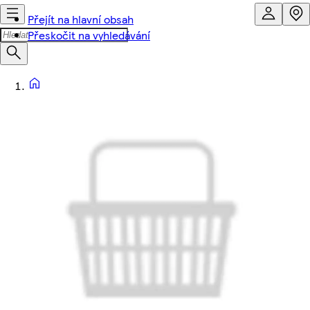
Přejít na hlavní obsah
Přeskočit na vyhledávání