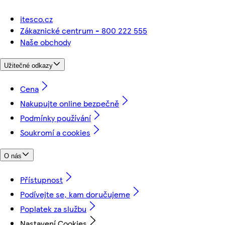
itesco.cz
Zákaznické centrum - 800 222 555
Naše obchody
Užitečné odkazy
Cena
Nakupujte online bezpečně
Podmínky používání
Soukromí a cookies
O nás
Přístupnost
Podívejte se, kam doručujeme
Poplatek za službu
Nastavení Cookies