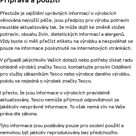
Přestože je zajištění správných informací o výrobcích
věnována nejvyšší péče, jsou předpisy pro výrobu potravin
neustále aktualizovány tak, že může dojít ke změně složek
potravin, obsahu živin, dietetických informací a alergenů.
Vždy byste si měli přečíst etiketu na výrobku a nespoléhat se
pouze na informace poskytnuté na internetových stránkách.
V případě jakýchkoliv Vašich dotazů nebo potřeby získat radu
ohledně výrobků značky Tesco, kontaktujte prosím Oddělení
pro služby zákazníkům Tesco nebo výrobce daného výrobku,
pokdu se nejedná o výrobek značky Tesco.
I přesto, že jsou informace o výrobcích pravidelně
aktualizovány, Tesco nemůže přijmout odpovědnost za
jakékoliv nesprávné informace. To však nemá vliv na Vaše
práva dle zákona.
Tyto informace jsou podávány pouze pro osobní použití a
nemohou být jakkoliv reprodukovány bez předchozího