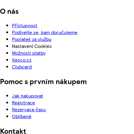
O nás
Přístupnost
Podívejte se, kam doručujeme
Poplatek za službu
Nastavení Cookies
Možnosti platby
itesco.cz
Clubcard
Pomoc s prvním nákupem
Jak nakupovat
Registrace
Rezervace času
Oblíbené
Kontakt