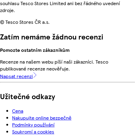
souhlasu Tesco Stores Limited ani bez řádného uvedení
zdroje.
© Tesco Stores ČR a.s.
Zatím nemáme žádnou recenzi
Pomozte ostatním zákazníkům
Recenze na našem webu píší naši zákazníci. Tesco
publikované recenze neověřuje.
Napsat recenzi
Užitečné odkazy
Cena
Nakupujte online bezpečně
Podmínky používání
Soukromí a cookies