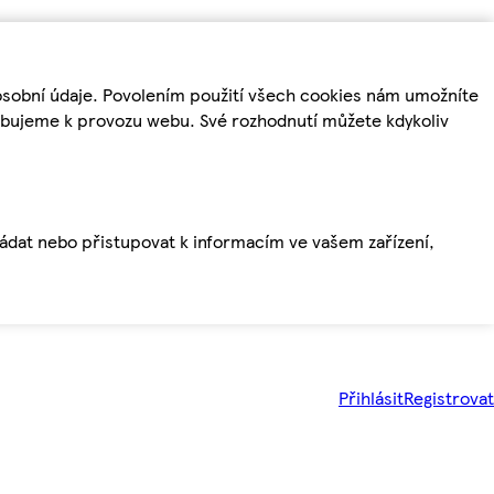
osobní údaje. Povolením použití všech cookies nám umožníte
řebujeme k provozu webu. Své rozhodnutí můžete kdykoliv
ládat nebo přistupovat k informacím ve vašem zařízení,
Přihlásit
Registrovat