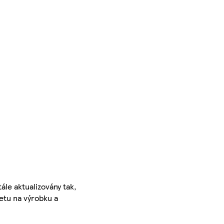
ále aktualizovány tak,
ketu na výrobku a