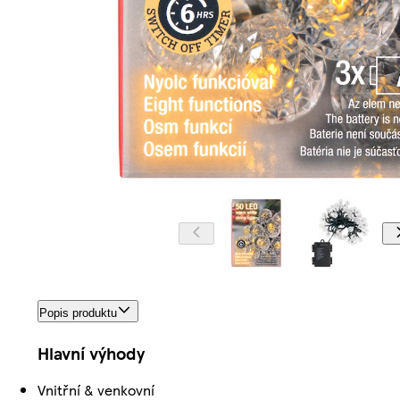
Popis produktu
Hlavní výhody
Vnitřní & venkovní