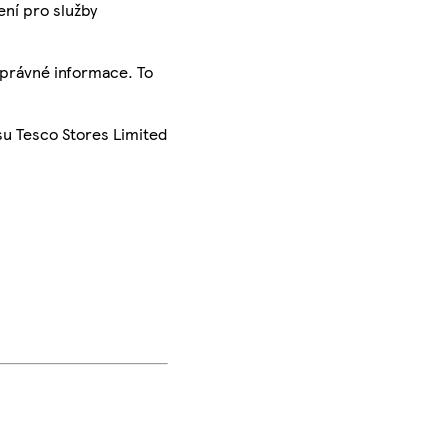
ení pro služby
správné informace. To
su Tesco Stores Limited