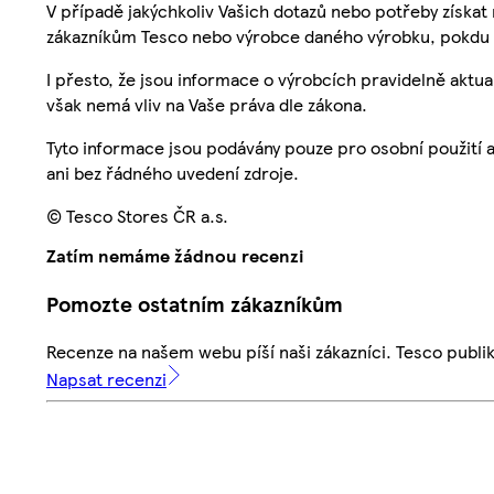
V případě jakýchkoliv Vašich dotazů nebo potřeby získat
zákazníkům Tesco nebo výrobce daného výrobku, pokdu 
I přesto, že jsou informace o výrobcích pravidelně akt
však nemá vliv na Vaše práva dle zákona.
Tyto informace jsou podávány pouze pro osobní použití 
ani bez řádného uvedení zdroje.
© Tesco Stores ČR a.s.
Zatím nemáme žádnou recenzi
Pomozte ostatním zákazníkům
Recenze na našem webu píší naši zákazníci. Tesco publ
Napsat recenzi