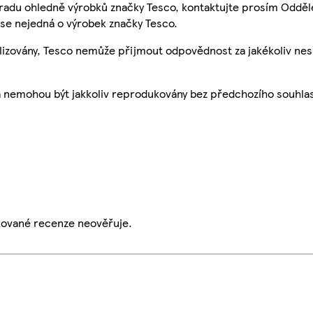
 radu ohledně výrobků značky Tesco, kontaktujte prosím Odděl
se nejedná o výrobek značky Tesco.
ualizovány, Tesco nemůže přijmout odpovědnost za jakékoliv ne
a nemohou být jakkoliv reprodukovány bez předchozího souhla
ikované recenze neověřuje.