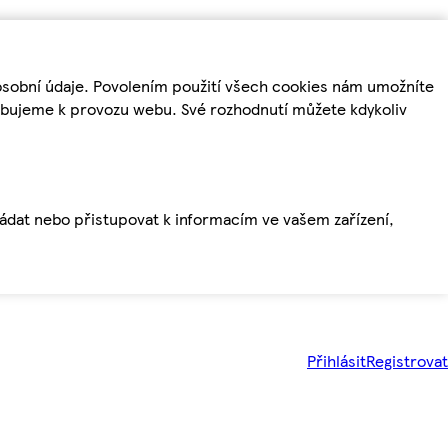
osobní údaje. Povolením použití všech cookies nám umožníte
řebujeme k provozu webu. Své rozhodnutí můžete kdykoliv
ládat nebo přistupovat k informacím ve vašem zařízení,
Přihlásit
Registrovat