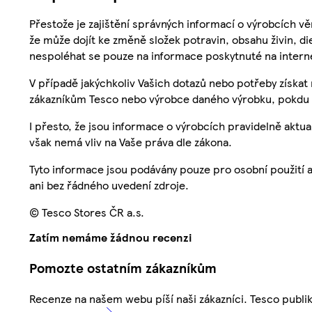
Přestože je zajištění správných informací o výrobcích vě
že může dojít ke změně složek potravin, obsahu živin, di
nespoléhat se pouze na informace poskytnuté na intern
V případě jakýchkoliv Vašich dotazů nebo potřeby získat
zákazníkům Tesco nebo výrobce daného výrobku, pokdu 
I přesto, že jsou informace o výrobcích pravidelně akt
však nemá vliv na Vaše práva dle zákona.
Tyto informace jsou podávány pouze pro osobní použití 
ani bez řádného uvedení zdroje.
© Tesco Stores ČR a.s.
Zatím nemáme žádnou recenzi
Pomozte ostatním zákazníkům
Recenze na našem webu píší naši zákazníci. Tesco publ