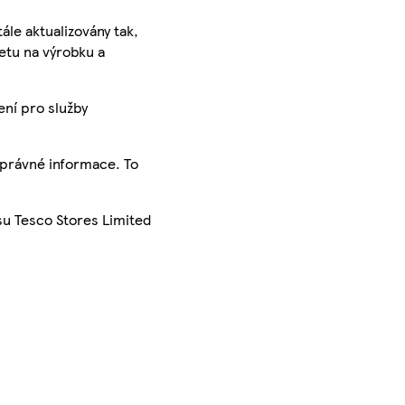
ále aktualizovány tak,
ketu na výrobku a
ení pro služby
správné informace. To
su Tesco Stores Limited