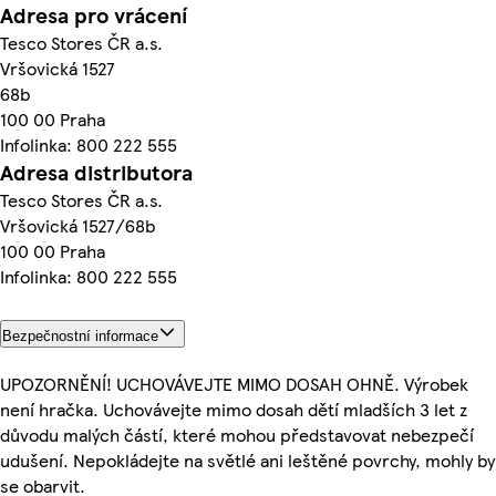
Adresa pro vrácení
Tesco Stores ČR a.s.
Vršovická 1527
68b
100 00 Praha
Infolinka: 800 222 555
Adresa distributora
Tesco Stores ČR a.s.
Vršovická 1527/68b
100 00 Praha
Infolinka: 800 222 555
Bezpečnostní informace
UPOZORNĚNÍ! UCHOVÁVEJTE MIMO DOSAH OHNĚ. Výrobek
není hračka. Uchovávejte mimo dosah dětí mladších 3 let z
důvodu malých částí, které mohou představovat nebezpečí
udušení. Nepokládejte na světlé ani leštěné povrchy, mohly by
se obarvit.