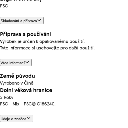
FSC
Skladování a příprava
Příprava a používání
Výrobek je určen k opakovanému použití.
Tyto informace si uschovejte pro další použití.
Více informací
Země původu
Vyrobeno v Číně
Dolní věková hranice
3 Roky
FSC - Mix - FSC® C186240.
Údaje o značce