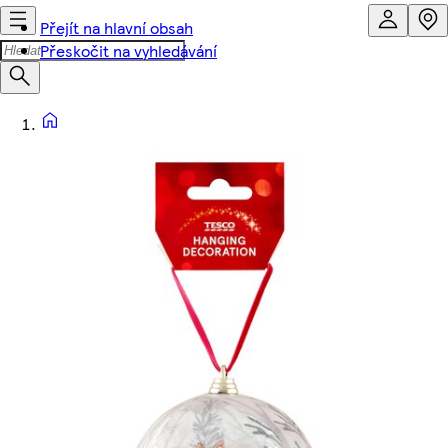
Přejít na hlavní obsah
Přeskočit na vyhledávání