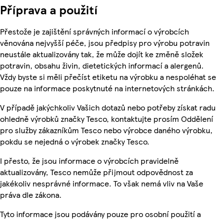
Příprava a použití
Přestože je zajištění správných informací o výrobcích
věnována nejvyšší péče, jsou předpisy pro výrobu potravin
neustále aktualizovány tak, že může dojít ke změně složek
potravin, obsahu živin, dietetických informací a alergenů.
Vždy byste si měli přečíst etiketu na výrobku a nespoléhat se
pouze na informace poskytnuté na internetových stránkách.
V případě jakýchkoliv Vašich dotazů nebo potřeby získat radu
ohledně výrobků značky Tesco, kontaktujte prosím Oddělení
pro služby zákazníkům Tesco nebo výrobce daného výrobku,
pokdu se nejedná o výrobek značky Tesco.
I přesto, že jsou informace o výrobcích pravidelně
aktualizovány, Tesco nemůže přijmout odpovědnost za
jakékoliv nesprávné informace. To však nemá vliv na Vaše
práva dle zákona.
Tyto informace jsou podávány pouze pro osobní použití a