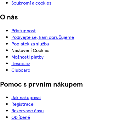
Soukromí a cookies
O nás
Přístupnost
Podívejte se, kam doručujeme
Poplatek za službu
Nastavení Cookies
Možnosti platby
itesco.cz
Clubcard
Pomoc s prvním nákupem
Jak nakupovat
Registrace
Rezervace času
Oblíbené