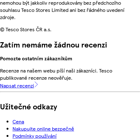
nemohou být jakkoliv reprodukovány bez předchozího
souhlasu Tesco Stores Limited ani bez řádného uvedení
zdroje.
© Tesco Stores ČR a.s.
Zatím nemáme žádnou recenzi
Pomozte ostatním zákazníkům
Recenze na našem webu píší naši zákazníci. Tesco
publikované recenze neověřuje.
Napsat recenzi
Užitečné odkazy
Cena
Nakupujte online bezpečně
Podmínky používání