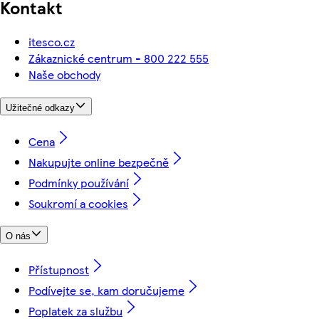
Kontakt
itesco.cz
Zákaznické centrum - 800 222 555
Naše obchody
Užitečné odkazy
Cena
Nakupujte online bezpečně
Podmínky používání
Soukromí a cookies
O nás
Přístupnost
Podívejte se, kam doručujeme
Poplatek za službu