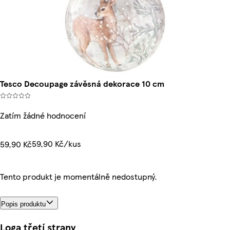
Tesco Decoupage závěsná dekorace 10 cm
Zatím žádné hodnocení
59,90 Kč/kus
59,90 Kč
Tento produkt je momentálně nedostupný.
Popis produktu
Loga třetí strany