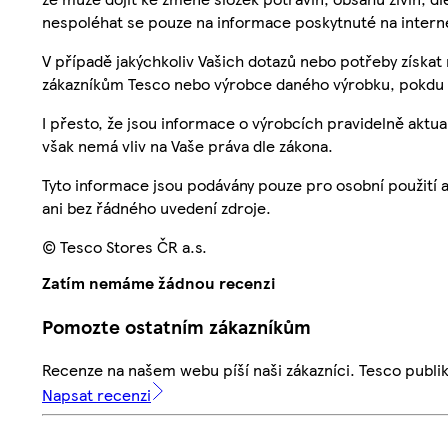
nespoléhat se pouze na informace poskytnuté na intern
V případě jakýchkoliv Vašich dotazů nebo potřeby získat
zákazníkům Tesco nebo výrobce daného výrobku, pokdu 
I přesto, že jsou informace o výrobcích pravidelně akt
však nemá vliv na Vaše práva dle zákona.
Tyto informace jsou podávány pouze pro osobní použití 
ani bez řádného uvedení zdroje.
© Tesco Stores ČR a.s.
Zatím nemáme žádnou recenzi
Pomozte ostatním zákazníkům
Recenze na našem webu píší naši zákazníci. Tesco publ
Napsat recenzi