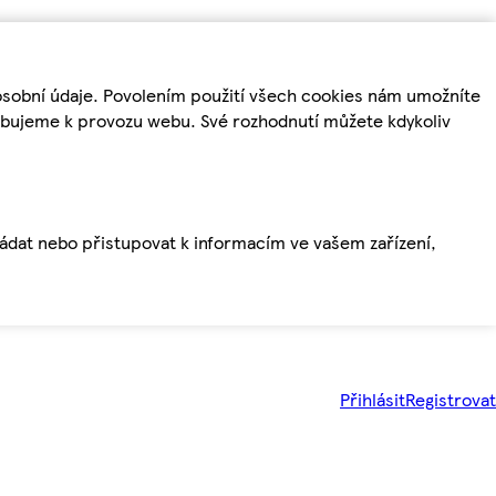
osobní údaje. Povolením použití všech cookies nám umožníte
řebujeme k provozu webu. Své rozhodnutí můžete kdykoliv
ládat nebo přistupovat k informacím ve vašem zařízení,
Přihlásit
Registrovat