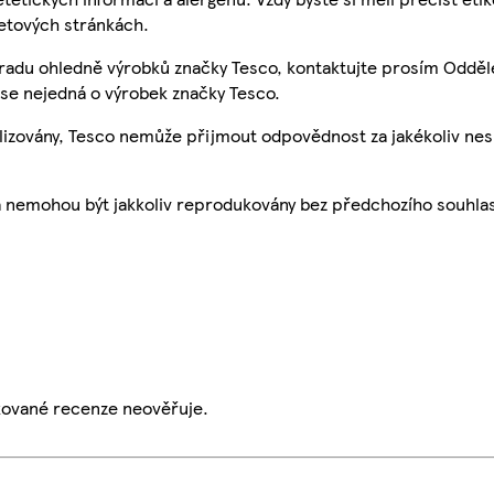
etových stránkách.
 radu ohledně výrobků značky Tesco, kontaktujte prosím Odděl
se nejedná o výrobek značky Tesco.
ualizovány, Tesco nemůže přijmout odpovědnost za jakékoliv ne
a nemohou být jakkoliv reprodukovány bez předchozího souhla
ikované recenze neověřuje.