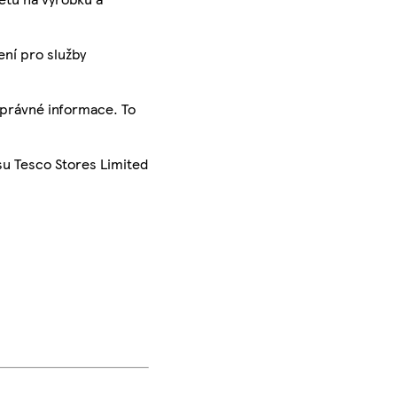
ení pro služby
správné informace. To
su Tesco Stores Limited