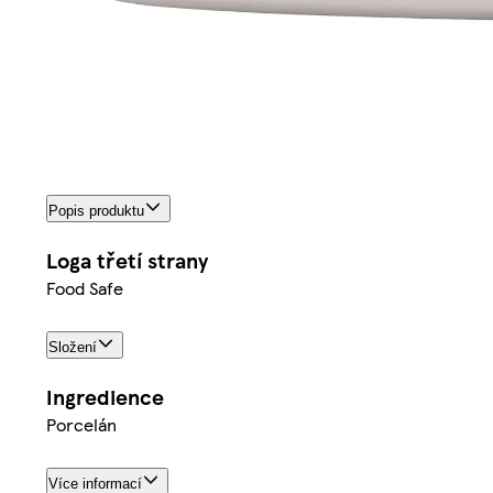
Popis produktu
Loga třetí strany
Food Safe
Složení
Ingredience
Porcelán
Více informací