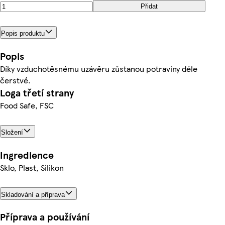
Přidat
Popis produktu
Popis
Díky vzduchotěsnému uzávěru zůstanou potraviny déle
čerstvé.
Loga třetí strany
Food Safe, FSC
Složení
Ingredience
Sklo, Plast, Silikon
Skladování a příprava
Příprava a používání