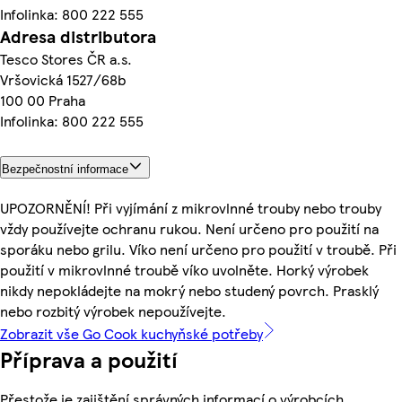
Infolinka: 800 222 555
Adresa distributora
Tesco Stores ČR a.s.
Vršovická 1527/68b
100 00 Praha
Infolinka: 800 222 555
Bezpečnostní informace
UPOZORNĚNÍ! Při vyjímání z mikrovlnné trouby nebo trouby
vždy používejte ochranu rukou. Není určeno pro použití na
sporáku nebo grilu. Víko není určeno pro použití v troubě. Při
použití v mikrovlnné troubě víko uvolněte. Horký výrobek
nikdy nepokládejte na mokrý nebo studený povrch. Prasklý
nebo rozbitý výrobek nepoužívejte.
Zobrazit vše Go Cook kuchyňské potřeby
Příprava a použití
Přestože je zajištění správných informací o výrobcích