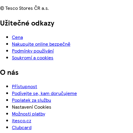
© Tesco Stores ČR a.s.
Užitečné odkazy
Cena
Nakupujte online bezpečně
Podmínky používání
Soukromí a cookies
O nás
Přístupnost
Podívejte se, kam doručujeme
Poplatek za službu
Nastavení Cookies
Možnosti platby
itesco.cz
Clubcard