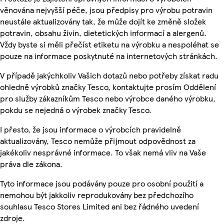
věnována nejvyšší péče, jsou předpisy pro výrobu potravin
neustále aktualizovány tak, že může dojít ke změně složek
potravin, obsahu živin, dietetických informací a alergenů.
Vždy byste si měli přečíst etiketu na výrobku a nespoléhat se
pouze na informace poskytnuté na internetových stránkách.
V případě jakýchkoliv Vašich dotazů nebo potřeby získat radu
ohledně výrobků značky Tesco, kontaktujte prosím Oddělení
pro služby zákazníkům Tesco nebo výrobce daného výrobku,
pokdu se nejedná o výrobek značky Tesco.
I přesto, že jsou informace o výrobcích pravidelně
aktualizovány, Tesco nemůže přijmout odpovědnost za
jakékoliv nesprávné informace. To však nemá vliv na Vaše
práva dle zákona.
Tyto informace jsou podávány pouze pro osobní použití a
nemohou být jakkoliv reprodukovány bez předchozího
souhlasu Tesco Stores Limited ani bez řádného uvedení
zdroje.