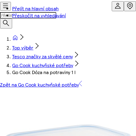
Přejít na hlavní obsah
Přeskočit na vyhledávání
Top výběr
Tesco značky za skvělé ceny
Go Cook kuchyňské potřeby
Go Cook Dóza na potraviny 1 l
Zpět na Go Cook kuchyňské potřeby