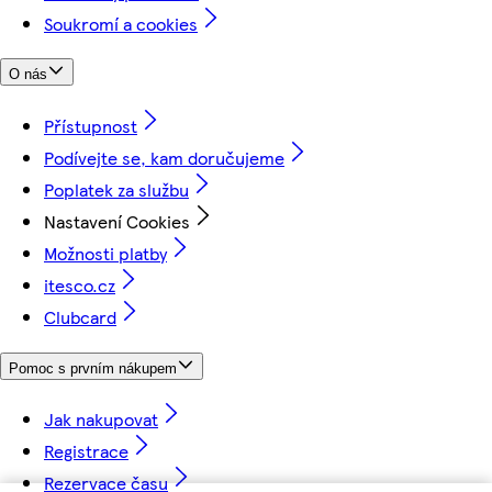
Soukromí a cookies
O nás
Přístupnost
Podívejte se, kam doručujeme
Poplatek za službu
Nastavení Cookies
Možnosti platby
itesco.cz
Clubcard
Pomoc s prvním nákupem
Jak nakupovat
Registrace
Rezervace času