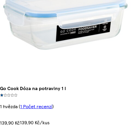
Go Cook Dóza na potraviny 1 l
1 hvězda
(
1 Počet recenzí
)
139,90 Kč/kus
139,90 Kč