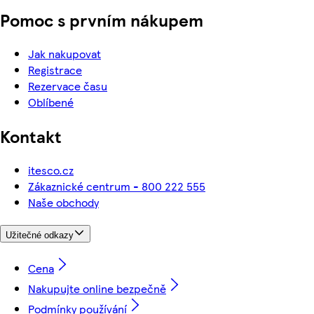
Pomoc s prvním nákupem
Jak nakupovat
Registrace
Rezervace času
Oblíbené
Kontakt
itesco.cz
Zákaznické centrum - 800 222 555
Naše obchody
Užitečné odkazy
Cena
Nakupujte online bezpečně
Podmínky používání