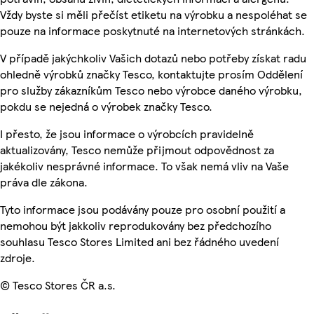
Vždy byste si měli přečíst etiketu na výrobku a nespoléhat se
pouze na informace poskytnuté na internetových stránkách.
V případě jakýchkoliv Vašich dotazů nebo potřeby získat radu
ohledně výrobků značky Tesco, kontaktujte prosím Oddělení
pro služby zákazníkům Tesco nebo výrobce daného výrobku,
pokdu se nejedná o výrobek značky Tesco.
I přesto, že jsou informace o výrobcích pravidelně
aktualizovány, Tesco nemůže přijmout odpovědnost za
jakékoliv nesprávné informace. To však nemá vliv na Vaše
práva dle zákona.
Tyto informace jsou podávány pouze pro osobní použití a
nemohou být jakkoliv reprodukovány bez předchozího
souhlasu Tesco Stores Limited ani bez řádného uvedení
zdroje.
© Tesco Stores ČR a.s.