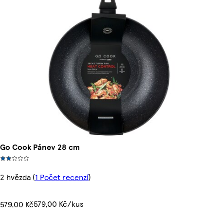
Go Cook Pánev 28 cm
2 hvězda
(
1 Počet recenzí
)
579,00 Kč/kus
579,00 Kč