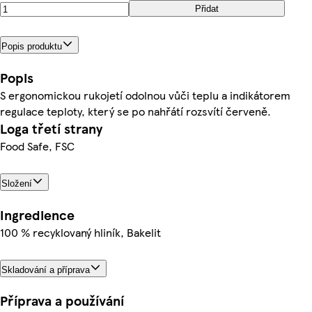
Přidat
Popis produktu
Popis
S ergonomickou rukojetí odolnou vůči teplu a indikátorem
regulace teploty, který se po nahřátí rozsvítí červeně.
Loga třetí strany
Food Safe, FSC
Složení
Ingredience
100 % recyklovaný hliník, Bakelit
Skladování a příprava
Příprava a používání