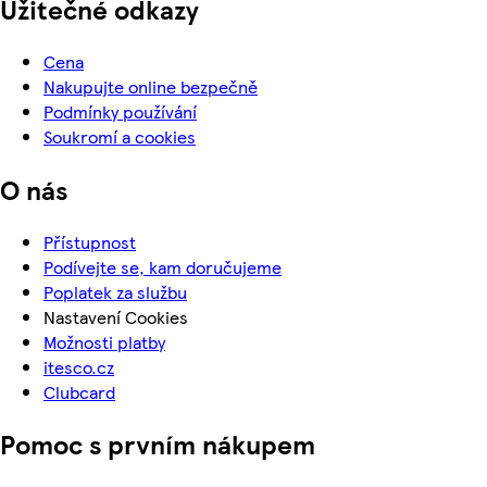
Užitečné odkazy
Cena
Nakupujte online bezpečně
Podmínky používání
Soukromí a cookies
O nás
Přístupnost
Podívejte se, kam doručujeme
Poplatek za službu
Nastavení Cookies
Možnosti platby
itesco.cz
Clubcard
Pomoc s prvním nákupem