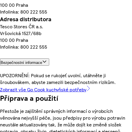
100 00 Praha
Infolinka: 800 222 555
Adresa distributora
Tesco Stores ČR a.s.
Vršovická 1527/68b
100 00 Praha
Infolinka: 800 222 555
Bezpečnostní informace
UPOZORNĚNÍ: Pokud se rukojeť uvolní, utáhněte ji
šroubovákem, abyste zamezili bezpečnostním rizikům.
Zobrazit vše Go Cook kuchyňské potřeby
Příprava a použití
Přestože je zajištění správných informací o výrobcích
věnována nejvyšší péče, jsou předpisy pro výrobu potravin
neustále aktualizovány tak, že může dojít ke změně složek
potravin, obsahu živin, dietetických informací a alergenů.