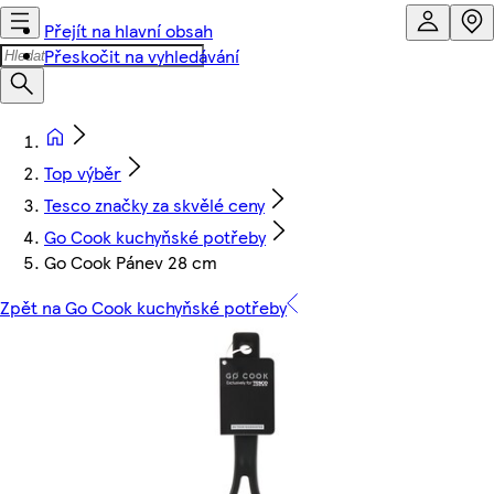
Přejít na hlavní obsah
Přeskočit na vyhledávání
Top výběr
Tesco značky za skvělé ceny
Go Cook kuchyňské potřeby
Go Cook Pánev 28 cm
Zpět na Go Cook kuchyňské potřeby