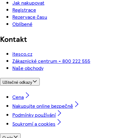
Jak nakupovat
Registrace
Rezervace času
Oblíbené
Kontakt
itesco.cz
Zákaznické centrum - 800 222 555
Naše obchody
Užitečné odkazy
Cena
Nakupujte online bezpečně
Podmínky používání
Soukromí a cookies
O nás