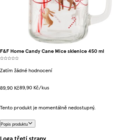
F&F Home Candy Cane Mice sklenice 450 ml
Zatím žádné hodnocení
89,90 Kč/kus
89,90 Kč
Tento produkt je momentálně nedostupný.
Popis produktu
Loga třetí strany