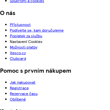
Soukromí a cookies
O nás
Přístupnost
Podívejte se, kam doručujeme
Poplatek za službu
Nastavení Cookies
Možnosti platby
itesco.cz
Clubcard
Pomoc s prvním nákupem
Jak nakupovat
Registrace
Rezervace času
Oblíbené