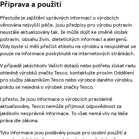
Příprava a použití
Přestože je zajištění správných informací o výrobcích
věnována nejvyšší péče, jsou předpisy pro výrobu potravin
neustále aktualizovány tak, že může dojít ke změně složek
potravin, obsahu živin, dietetických informací a alergenů.
Vždy byste si měli přečíst etiketu na výrobku a nespoléhat se
pouze na informace poskytnuté na internetových stránkách.
V případě jakýchkoliv Vašich dotazů nebo potřeby získat radu
ohledně výrobků značky Tesco, kontaktujte prosím Oddělení
pro služby zákazníkům Tesco nebo výrobce daného výrobku,
pokdu se nejedná o výrobek značky Tesco.
I přesto, že jsou informace o výrobcích pravidelně
aktualizovány, Tesco nemůže přijmout odpovědnost za
jakékoliv nesprávné informace. To však nemá vliv na Vaše
práva dle zákona.
Tyto informace jsou podávány pouze pro osobní použití a