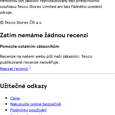
nemohou být jakkoliv reprodukovány bez předchozího
souhlasu Tesco Stores Limited ani bez řádného uvedení
zdroje.
© Tesco Stores ČR a.s.
Zatím nemáme žádnou recenzi
Pomozte ostatním zákazníkům
Recenze na našem webu píší naši zákazníci. Tesco
publikované recenze neověřuje.
Napsat recenzi
Užitečné odkazy
Cena
Nakupujte online bezpečně
Podmínky používání