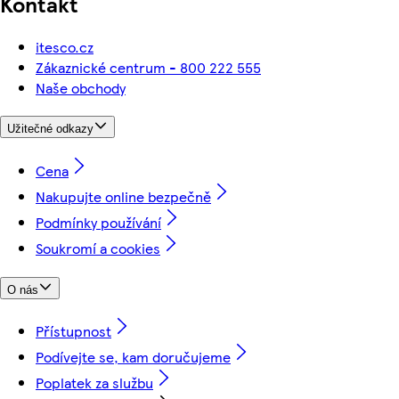
Kontakt
itesco.cz
Zákaznické centrum - 800 222 555
Naše obchody
Užitečné odkazy
Cena
Nakupujte online bezpečně
Podmínky používání
Soukromí a cookies
O nás
Přístupnost
Podívejte se, kam doručujeme
Poplatek za službu