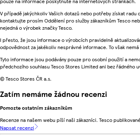
pouze na informace poskytnuté na internetových stránkách.
V případě jakýchkoliv Vašich dotazů nebo potřeby získat radu
kontaktujte prosím Oddělení pro služby zákazníkům Tesco ne
nejedná o výrobek značky Tesco.
I přesto, že jsou informace o výrobcích pravidelně aktualizo
odpovědnost za jakékoliv nesprávné informace. To však nemá v
Tyto informace jsou podávány pouze pro osobní použití a nem
předchozího souhlasu Tesco Stores Limited ani bez řádného u
© Tesco Stores ČR a.s.
Zatím nemáme žádnou recenzi
Pomozte ostatním zákazníkům
Recenze na našem webu píší naši zákazníci. Tesco publikovan
Napsat recenzi