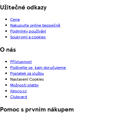
Užitečné odkazy
Cena
Nakupujte online bezpečně
Podmínky používání
Soukromí a cookies
O nás
Přístupnost
Podívejte se, kam doručujeme
Poplatek za službu
Nastavení Cookies
Možnosti platby
itesco.cz
Clubcard
Pomoc s prvním nákupem