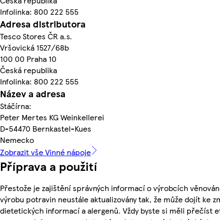
Česká republika
Infolinka: 800 222 555
Adresa distributora
Tesco Stores ČR a.s.
Vršovická 1527/68b
100 00 Praha 10
Česká republika
Infolinka: 800 222 555
Název a adresa
Stáčírna:
Peter Mertes KG Weinkellerei
D-54470 Bernkastel-Kues
Nemecko
Zobrazit vše Vinné nápoje
Příprava a použití
Přestože je zajištění správných informací o výrobcích věnován
výrobu potravin neustále aktualizovány tak, že může dojít ke z
dietetických informací a alergenů. Vždy byste si měli přečíst 