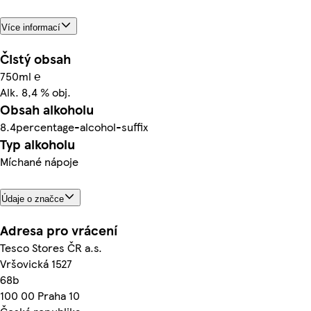
Více informací
Čistý obsah
750ml ℮
Alk. 8,4 % obj.
Obsah alkoholu
8.4percentage-alcohol-suffix
Typ alkoholu
Míchané nápoje
Údaje o značce
Adresa pro vrácení
Tesco Stores ČR a.s.
Vršovická 1527
68b
100 00 Praha 10