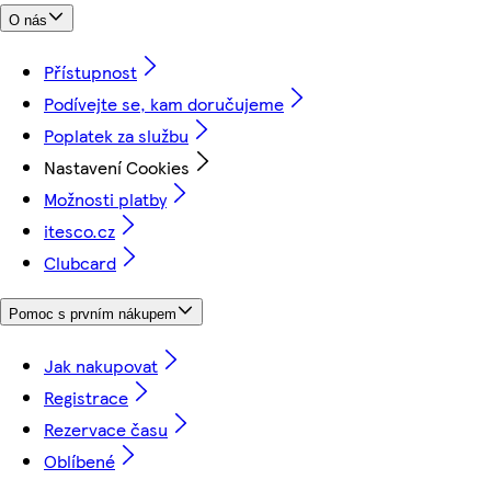
O nás
Přístupnost
Podívejte se, kam doručujeme
Poplatek za službu
Nastavení Cookies
Možnosti platby
itesco.cz
Clubcard
Pomoc s prvním nákupem
Jak nakupovat
Registrace
Rezervace času
Oblíbené