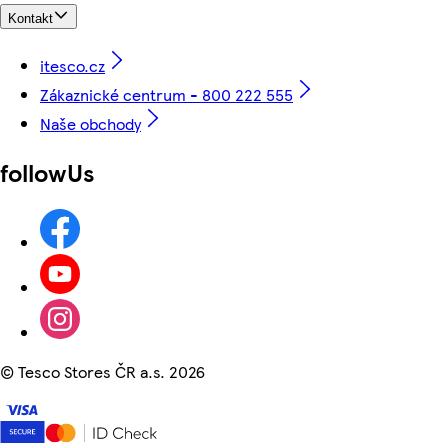
Kontakt
itesco.cz
Zákaznické centrum - 800 222 555
Naše obchody
followUs
©
Tesco Stores ČR a.s. 2026