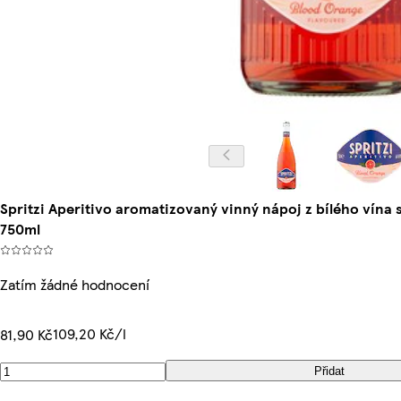
Spritzi Aperitivo aromatizovaný vinný nápoj z bílého vín
750ml
Zatím žádné hodnocení
109,20 Kč/l
81,90 Kč
Přidat