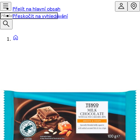
Přejít na hlavní obsah
Přeskočit na vyhledávání