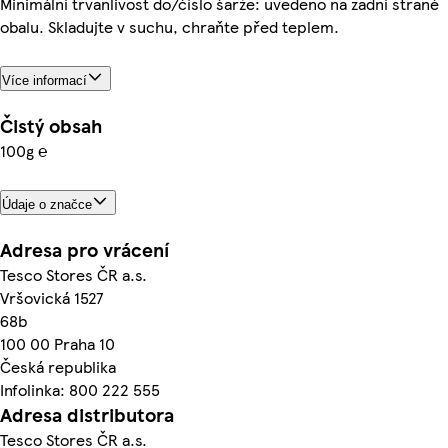
Minimální trvanlivost do/číslo šarže: uvedeno na zadní straně
obalu. Skladujte v suchu, chraňte před teplem.
Více informací
Čistý obsah
100g ℮
Údaje o značce
Adresa pro vrácení
Tesco Stores ČR a.s.
Vršovická 1527
68b
100 00 Praha 10
Česká republika
Infolinka: 800 222 555
Adresa distributora
Tesco Stores ČR a.s.