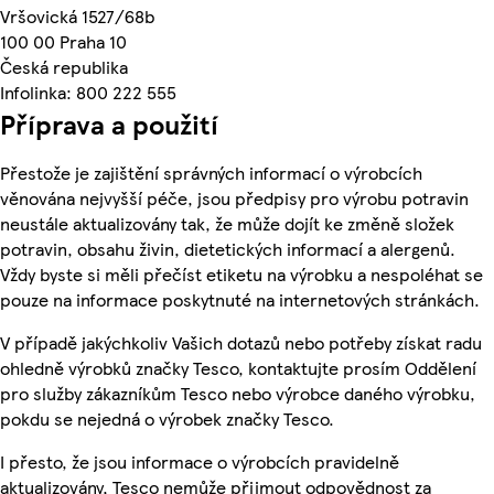
Vršovická 1527/68b
100 00 Praha 10
Česká republika
Infolinka: 800 222 555
Příprava a použití
Přestože je zajištění správných informací o výrobcích
věnována nejvyšší péče, jsou předpisy pro výrobu potravin
neustále aktualizovány tak, že může dojít ke změně složek
potravin, obsahu živin, dietetických informací a alergenů.
Vždy byste si měli přečíst etiketu na výrobku a nespoléhat se
pouze na informace poskytnuté na internetových stránkách.
V případě jakýchkoliv Vašich dotazů nebo potřeby získat radu
ohledně výrobků značky Tesco, kontaktujte prosím Oddělení
pro služby zákazníkům Tesco nebo výrobce daného výrobku,
pokdu se nejedná o výrobek značky Tesco.
I přesto, že jsou informace o výrobcích pravidelně
aktualizovány, Tesco nemůže přijmout odpovědnost za