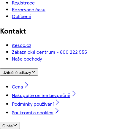
Registrace
Rezervace času
Oblíbené
Kontakt
itesco.cz
Zákaznické centrum - 800 222 555
Naše obchody
Užitečné odkazy
Cena
Nakupujte online bezpečně
Podmínky používání
Soukromí a cookies
O nás