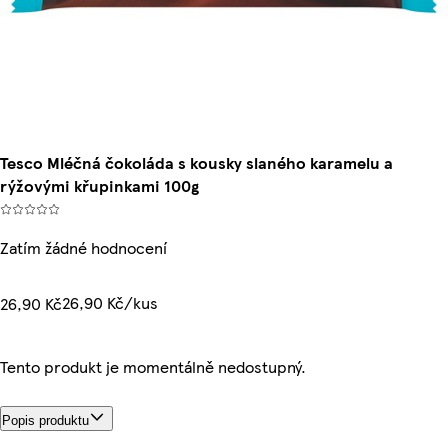
Tesco Mléčná čokoláda s kousky slaného karamelu a
rýžovými křupinkami 100g
Zatím žádné hodnocení
26,90 Kč/kus
26,90 Kč
Tento produkt je momentálně nedostupný.
Popis produktu