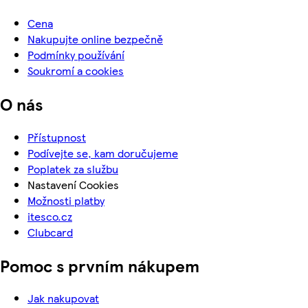
Cena
Nakupujte online bezpečně
Podmínky používání
Soukromí a cookies
O nás
Přístupnost
Podívejte se, kam doručujeme
Poplatek za službu
Nastavení Cookies
Možnosti platby
itesco.cz
Clubcard
Pomoc s prvním nákupem
Jak nakupovat