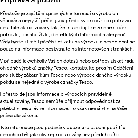
Přestože je zajištění správných informací o výrobcích
věnována nejvyšší péče, jsou předpisy pro výrobu potravin
neustále aktualizovány tak, že může dojít ke změně složek
potravin, obsahu živin, dietetických informací a alergenů.
Vždy byste si měli přečíst etiketu na výrobku a nespoléhat se
pouze na informace poskytnuté na internetových stránkách.
V případě jakýchkoliv Vašich dotazů nebo potřeby získat radu
ohledně výrobků značky Tesco, kontaktujte prosím Oddělení
pro služby zákazníkům Tesco nebo výrobce daného výrobku,
pokdu se nejedná o výrobek značky Tesco.
I přesto, že jsou informace o výrobcích pravidelně
aktualizovány, Tesco nemůže přijmout odpovědnost za
jakékoliv nesprávné informace. To však nemá vliv na Vaše
práva dle zákona.
Tyto informace jsou podávány pouze pro osobní použití a
nemohou být jakkoliv reprodukovány bez předchozího