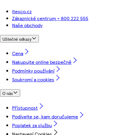
itesco.cz
Zákaznické centrum - 800 222 555
Naše obchody
Užitečné odkazy
Cena
Nakupujte online bezpečně
Podmínky používání
Soukromí a cookies
O nás
Přístupnost
Podívejte se, kam doručujeme
Poplatek za službu
Nastavení Cookies