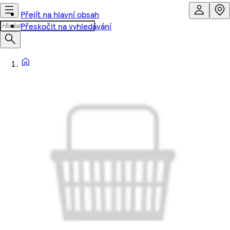
Přejít na hlavní obsah
Přeskočit na vyhledávání