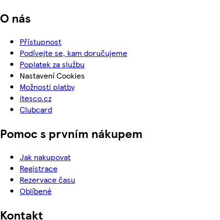
O nás
Přístupnost
Podívejte se, kam doručujeme
Poplatek za službu
Nastavení Cookies
Možnosti platby
itesco.cz
Clubcard
Pomoc s prvním nákupem
Jak nakupovat
Registrace
Rezervace času
Oblíbené
Kontakt