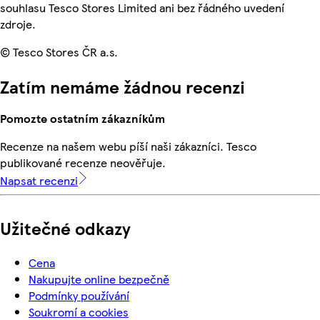
souhlasu Tesco Stores Limited ani bez řádného uvedení
zdroje.
© Tesco Stores ČR a.s.
Zatím nemáme žádnou recenzi
Pomozte ostatním zákazníkům
Recenze na našem webu píší naši zákazníci. Tesco
publikované recenze neověřuje.
Napsat recenzi
Užitečné odkazy
Cena
Nakupujte online bezpečně
Podmínky používání
Soukromí a cookies