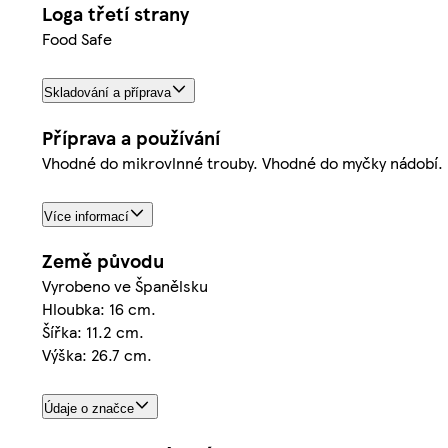
Loga třetí strany
Food Safe
Skladování a příprava
Příprava a používání
Vhodné do mikrovlnné trouby. Vhodné do myčky nádobí. P
Více informací
Země původu
Vyrobeno ve Španělsku
Hloubka: 16 cm.
Šířka: 11.2 cm.
Výška: 26.7 cm.
Údaje o značce