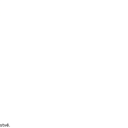
stvé.