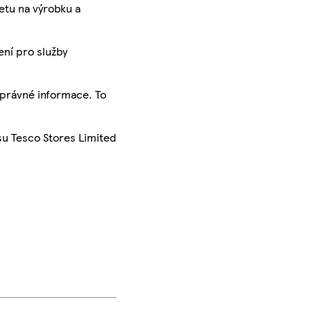
ketu na výrobku a
ení pro služby
správné informace. To
su Tesco Stores Limited