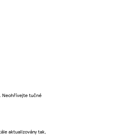
u. Neohřívejte tučné
ále aktualizovány tak,