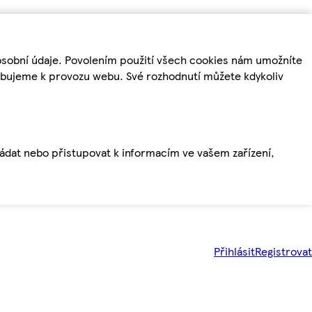
osobní údaje. Povolením použití všech cookies nám umožníte
řebujeme k provozu webu. Své rozhodnutí můžete kdykoliv
ládat nebo přistupovat k informacím ve vašem zařízení,
Přihlásit
Registrovat