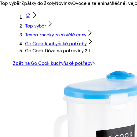
Top výběr
Zpátky do školy
Novinky
Ovoce a zelenina
Mléčné, vejc
Top výběr
Tesco značky za skvělé ceny
Go Cook kuchyňské potřeby
Go Cook Dóza na potraviny 2 l
Zpět na Go Cook kuchyňské potřeby