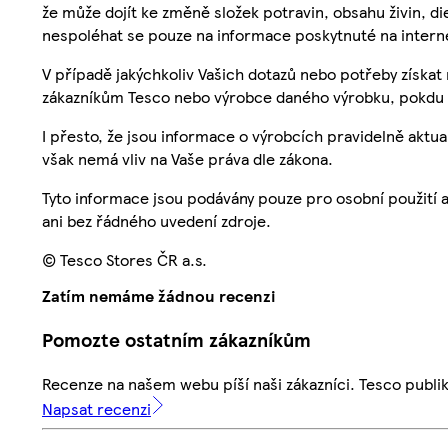
že může dojít ke změně složek potravin, obsahu živin, di
nespoléhat se pouze na informace poskytnuté na intern
V případě jakýchkoliv Vašich dotazů nebo potřeby získat
zákazníkům Tesco nebo výrobce daného výrobku, pokdu 
I přesto, že jsou informace o výrobcích pravidelně akt
však nemá vliv na Vaše práva dle zákona.
Tyto informace jsou podávány pouze pro osobní použití 
ani bez řádného uvedení zdroje.
© Tesco Stores ČR a.s.
Zatím nemáme žádnou recenzi
Pomozte ostatním zákazníkům
Recenze na našem webu píší naši zákazníci. Tesco publ
Napsat recenzi