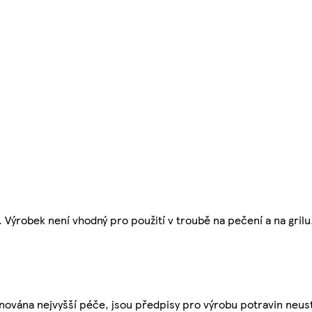
 Výrobek není vhodný pro použití v troubě na pečení a na gril
nována nejvyšší péče, jsou předpisy pro výrobu potravin neust