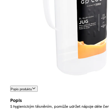
Popis produktu
Popis
S hygienickým těsněním, pomůže udržet nápoje déle čer