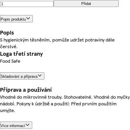
Přidat
Popis produktu
Popis
S hygienickým těsněním, pomůže udržet potraviny déle
čerstvé.
Loga třetí strany
Food Safe
Skladování a příprava
Příprava a používání
Vhodné do mikrovlnné trouby. Stohovatelné. Vhodné do myčky
nádobí. Pokyny k údržbě a použití: Před prvním použitím
umyjte.
Více informací