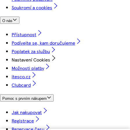
Soukromí a cookies
O nás
Přístupnost
Podívejte se, kam doručujeme
Poplatek za službu
Nastavení Cookies
Možnosti platby
itesco.cz
Clubcard
Pomoc s prvním nákupem
Jak nakupovat
Registrace
Rezervace času