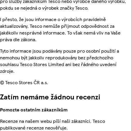
pro služby zákazníkům Tesco nebo výrobce daného výrobku,
pokdu se nejedná o výrobek značky Tesco.
I přesto, že jsou informace o výrobcích pravidelně
aktualizovány, Tesco nemůže přijmout odpovědnost za
jakékoliv nesprávné informace. To však nemá vliv na Vaše
práva dle zákona.
Tyto informace jsou podávány pouze pro osobní použití a
nemohou být jakkoliv reprodukovány bez předchozího
souhlasu Tesco Stores Limited ani bez řádného uvedení
zdroje.
© Tesco Stores ČR a.s.
Zatím nemáme žádnou recenzi
Pomozte ostatním zákazníkům
Recenze na našem webu píší naši zákazníci. Tesco
publikované recenze neověřuje.