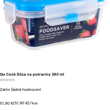
Go Cook Dóza na potraviny 380 ml
Zatím žádné hodnocení
51,90 Kč/kus
51,90 Kč