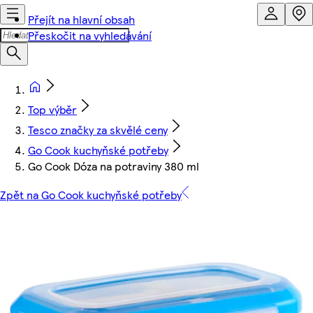
Přejít na hlavní obsah
Přeskočit na vyhledávání
Top výběr
Tesco značky za skvělé ceny
Go Cook kuchyňské potřeby
Go Cook Dóza na potraviny 380 ml
Zpět na Go Cook kuchyňské potřeby