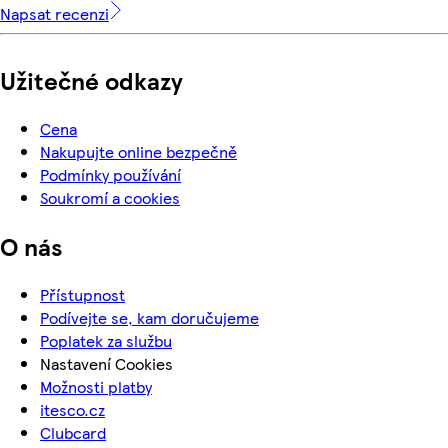
Napsat recenzi
Užitečné odkazy
Cena
Nakupujte online bezpečně
Podmínky používání
Soukromí a cookies
O nás
Přístupnost
Podívejte se, kam doručujeme
Poplatek za službu
Nastavení Cookies
Možnosti platby
itesco.cz
Clubcard