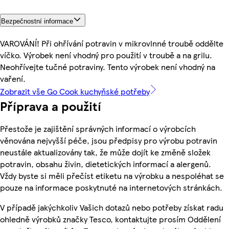
Bezpečnostní informace
VAROVÁNÍ! Při ohřívání potravin v mikrovlnné troubě oddělte
víčko. Výrobek není vhodný pro použití v troubě a na grilu.
Neohřívejte tučné potraviny. Tento výrobek není vhodný na
vaření.
Zobrazit vše Go Cook kuchyňské potřeby
Příprava a použití
Přestože je zajištění správných informací o výrobcích
věnována nejvyšší péče, jsou předpisy pro výrobu potravin
neustále aktualizovány tak, že může dojít ke změně složek
potravin, obsahu živin, dietetických informací a alergenů.
Vždy byste si měli přečíst etiketu na výrobku a nespoléhat se
pouze na informace poskytnuté na internetových stránkách.
V případě jakýchkoliv Vašich dotazů nebo potřeby získat radu
ohledně výrobků značky Tesco, kontaktujte prosím Oddělení