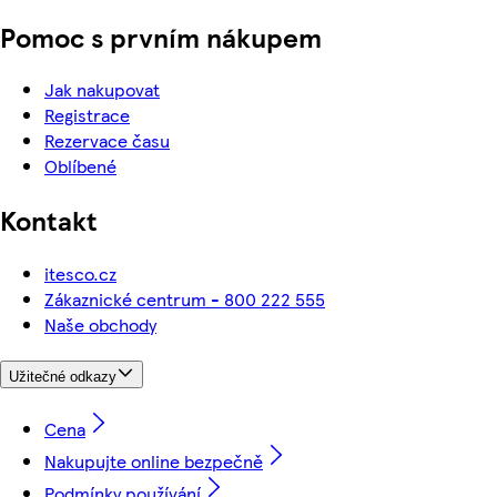
Pomoc s prvním nákupem
Jak nakupovat
Registrace
Rezervace času
Oblíbené
Kontakt
itesco.cz
Zákaznické centrum - 800 222 555
Naše obchody
Užitečné odkazy
Cena
Nakupujte online bezpečně
Podmínky používání