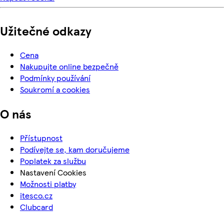
Užitečné odkazy
Cena
Nakupujte online bezpečně
Podmínky používání
Soukromí a cookies
O nás
Přístupnost
Podívejte se, kam doručujeme
Poplatek za službu
Nastavení Cookies
Možnosti platby
itesco.cz
Clubcard