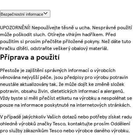
Bezpečnostní informace
UPOZORNĚNÍ! Nepoužívejte těsně u ucha. Nesprávné použití
může poškodit sluch. Otírejte vlhkým hadříkem. Před
použitím si prosím přečtěte přiložené pokyny. Než dáte tuto
hračku dítěti, odstraňte veškerý obalový materiál.
Příprava a použití
Přestože je zajištění správných informací o výrobcích
věnována nejvyšší péče, jsou předpisy pro výrobu potravin
neustále aktualizovány tak, že může dojít ke změně složek
potravin, obsahu živin, dietetických informací a alergenů.
Vždy byste si měli přečíst etiketu na výrobku a nespoléhat se
pouze na informace poskytnuté na internetových stránkách.
V případě jakýchkoliv Vašich dotazů nebo potřeby získat radu
ohledně výrobků značky Tesco, kontaktujte prosím Oddělení
pro služby zákazníkům Tesco nebo výrobce daného výrobku,