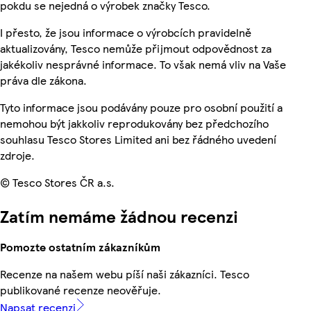
pokdu se nejedná o výrobek značky Tesco.
I přesto, že jsou informace o výrobcích pravidelně
aktualizovány, Tesco nemůže přijmout odpovědnost za
jakékoliv nesprávné informace. To však nemá vliv na Vaše
práva dle zákona.
Tyto informace jsou podávány pouze pro osobní použití a
nemohou být jakkoliv reprodukovány bez předchozího
souhlasu Tesco Stores Limited ani bez řádného uvedení
zdroje.
© Tesco Stores ČR a.s.
Zatím nemáme žádnou recenzi
Pomozte ostatním zákazníkům
Recenze na našem webu píší naši zákazníci. Tesco
publikované recenze neověřuje.
Napsat recenzi