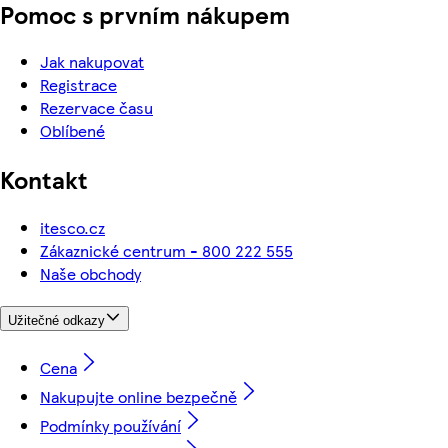
Pomoc s prvním nákupem
Jak nakupovat
Registrace
Rezervace času
Oblíbené
Kontakt
itesco.cz
Zákaznické centrum - 800 222 555
Naše obchody
Užitečné odkazy
Cena
Nakupujte online bezpečně
Podmínky používání