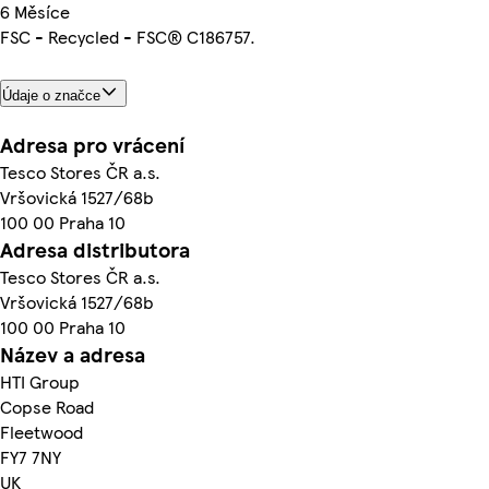
6 Měsíce
FSC - Recycled - FSC® C186757.
Údaje o značce
Adresa pro vrácení
Tesco Stores ČR a.s.
Vršovická 1527/68b
100 00 Praha 10
Adresa distributora
Tesco Stores ČR a.s.
Vršovická 1527/68b
100 00 Praha 10
Název a adresa
HTI Group
Copse Road
Fleetwood
FY7 7NY
UK