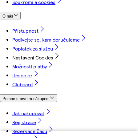
Soukromí a cookies
O nás
Přístupnost
Podívejte se, kam doručujeme
Poplatek za službu
Nastavení Cookies
Možnosti platby
itesco.cz
Clubcard
Pomoc s prvním nákupem
Jak nakupovat
Registrace
Rezervace času