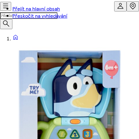
Přejít na hlavní obsah
Přeskočit na vyhledávání