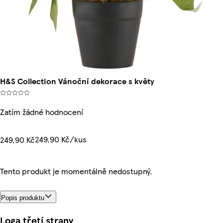
H&S Collection Vánoční dekorace s květy
Zatím žádné hodnocení
249,90 Kč/kus
249,90 Kč
Tento produkt je momentálně nedostupný.
Popis produktu
Loga třetí strany