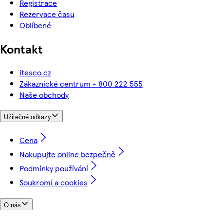
Registrace
Rezervace času
Oblíbené
Kontakt
itesco.cz
Zákaznické centrum - 800 222 555
Naše obchody
Užitečné odkazy
Cena
Nakupujte online bezpečně
Podmínky používání
Soukromí a cookies
O nás