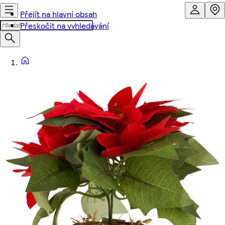
Přejít na hlavní obsah
Přeskočit na vyhledávání