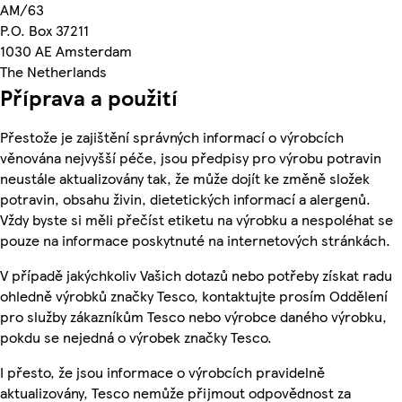
AM/63
P.O. Box 37211
1030 AE Amsterdam
The Netherlands
Příprava a použití
Přestože je zajištění správných informací o výrobcích
věnována nejvyšší péče, jsou předpisy pro výrobu potravin
neustále aktualizovány tak, že může dojít ke změně složek
potravin, obsahu živin, dietetických informací a alergenů.
Vždy byste si měli přečíst etiketu na výrobku a nespoléhat se
pouze na informace poskytnuté na internetových stránkách.
V případě jakýchkoliv Vašich dotazů nebo potřeby získat radu
ohledně výrobků značky Tesco, kontaktujte prosím Oddělení
pro služby zákazníkům Tesco nebo výrobce daného výrobku,
pokdu se nejedná o výrobek značky Tesco.
I přesto, že jsou informace o výrobcích pravidelně
aktualizovány, Tesco nemůže přijmout odpovědnost za