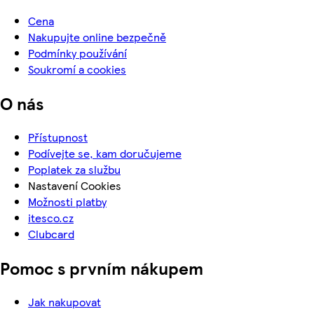
Cena
Nakupujte online bezpečně
Podmínky používání
Soukromí a cookies
O nás
Přístupnost
Podívejte se, kam doručujeme
Poplatek za službu
Nastavení Cookies
Možnosti platby
itesco.cz
Clubcard
Pomoc s prvním nákupem
Jak nakupovat